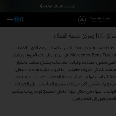
اكتشف IAA 2026
مركز BIC ومركز خدمة العملاء
Trucks you can trust: اختبر بنفسك الوعد الذي تقدّمه
Mercedes‑Benz Trucks. في مركز معلومات الفروع، يمكنك
تلقي مشورة محددة وقيادة الشاحنات بشكل مكثف لاختبار
متطلباتك في ظروف حقيقية. إذا قررت طلب شاحنة بالفعل،
يمكنك استلامها من مركز خدمة العملاء. وهناك، ستتعرف في
موقع واحدةً من أكبر شركات تصنيع الشاحنات على التقنيات
الواعدة، سواء من خلال جولة داخل المصنع أو تدريبات يقدّمها
المحترفون إلى المحترفين.