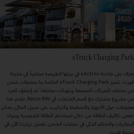
eTruck Charging Park
تعرّف على شاحنة eActros في بيئتها الطبيعية مباشرةً في مدينة
فورث. تتميز eTruck Charging Park الخاصة بنا بمحطات شحن
من مختلف الشركات المصنعة وبتهيئات مختلفة. تم إنشاؤه كجزء
من مشروع مشترك مع قسم الخدمات في Netze BW. نقدم هنا
معلومات حول الأجهزة والتخطيط والتركيب. على سبيل المثال، يمكن
خفض تكاليف الطاقة من خلال استخدام الطاقة الشمسية وبنوك
البطاريات والتحكم الذكي في عمليات الشحن. تفضل بزيارتنا الآن في
مدينة فورث.