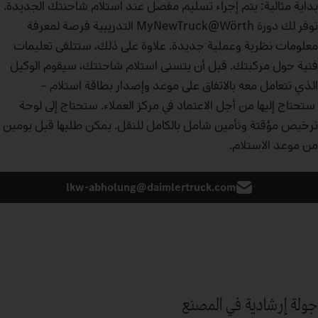
بداية مثالية: يتم إجراء تسليم مفصل عند استلام شاحنتك الجديدة.
توفر لك دورة MyNewTruck@Wörth التدريبية فرصة لمعرفة
معلومات نظرية وعملية جديدة. علاوة على ذلك، ستتلقى تعليمات
فنية حول مركبتك. قبل أن يتسنى استلام شاحنتك، سيقوم الوكيل
الذي تتعامل معه بالاتفاق على موعد وإصدار بطاقة استلام –
ستحتاج إليها من أجل الاعتماد في مركز العملاء. ستحتاج إلى لوحة
ترخيص مؤقتة وتأمين شامل بالكامل للنقل. يمكن طلبها قبل يومين
من موعد الاستلام.
lkw-abholung@daimlertruck.com
جولة إرشادية في المصنع