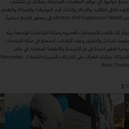
جميع جوانبها. في عوالم المغامرات المختلفة، يمكنك أن تكتشف
كيف تتلاقى التقاليد والابتكار وكذلك قيم الموثوقية والشراكة والتقدم
من eActros 600 Experience World إلى سطور التاريخ مباشرةً.
توفر لك قاعات الاجتماعات العصرية وصالة الشاحنات الواسعة بيئة
ملهمة للتبادل والتشاور وعقد اللقاءات. استمتع في صالة الشاحنات
بوجبة فطور لذيذة في بار الباريستا والأطعمة المختارة. في عالم
الشراكة، يمكنك التعرُّف على الشركات الشريكة التابعة لـ Mercedes-
Benz Trucks.
1
/
8