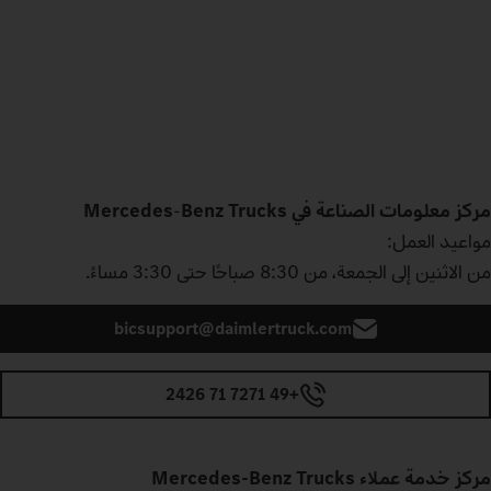
مركز معلومات الصناعة في Mercedes
Benz Trucks
‑
مواعيد العمل:
من الاثنين إلى الجمعة، من 8:30 صباحًا حتى 3:30 مساءً.
bicsupport@daimlertruck.com
+49 7271 71 2426
مركز خدمة عملاء Mercedes‑Benz Trucks