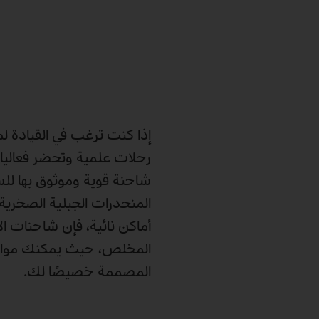
إذا كنت ترغب في القيادة 
رحلات علمية وتحضر فعاليات
شاحنة قوية وموثوق بها للسي
المنحدرات الجبلية الصخرية
المخلص، حيث يمكنك مواءم
المصممة خصيصًا لك.