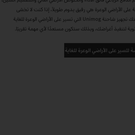
Un ذات المرونة على الأراضي الوعرة هي رفيق يدوم طويلاً، إذا كنت لا تخشى
الاستخدامات الشاقة كذلك. يمكنك تجهيز شاحنة Unimog التي تسير على الأراضي الوعرة للغاية
لوية لتنفيذ أغراضك، وبذلك ستكون مستعدًا لأي مهمة تقريبًا.