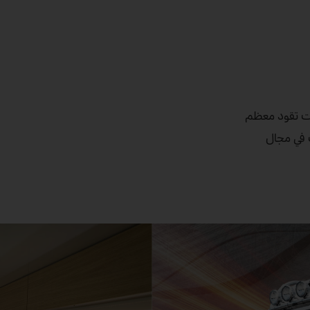
كنت تقود معظم
سنوات في مجال