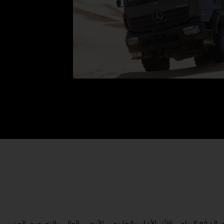
دفع الرباعي فائق الأداء والخلوص الأرضي العالي والتصميم المتين،