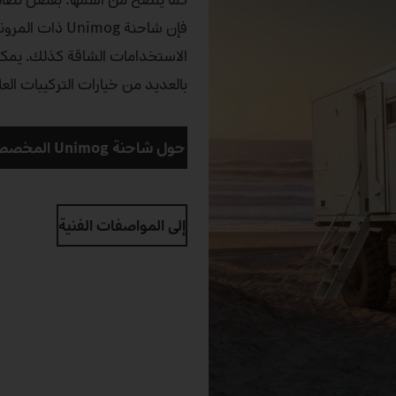
فإن شاحنة imog
بالعديد من خيارات التركيبات الع
حول شاحنة Unimog المخصصة للسير على الأراضي الوعرة للغاية
إلى المواصفات الفنية