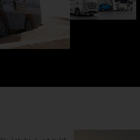
كما يتضح من اسمها: بفضل نظام ال