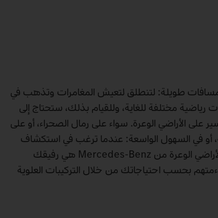
لمسافات طويلة: لتنطلق لتعيش المغامرات وتذهب في
 رياضية مختلفة للغاية، وللقيام بذلك، ستحتاج إلى
ر على الأراضي الوعرة. سواء على رمال الصحراء، أو على
، أو في السهول الواسعة: عندما ترغب في استكشاف
أماكن نائية، فإن شاحنات الأراضي الوعرة من Mercedes-Benz هي رفيقك
تهم بحسب احتياجاتك من خلال التركيبات العلوية