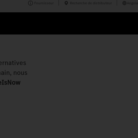
Fournisseur
Recherche de distributeur
Angola
ternatives
ain, nous
eIsNow