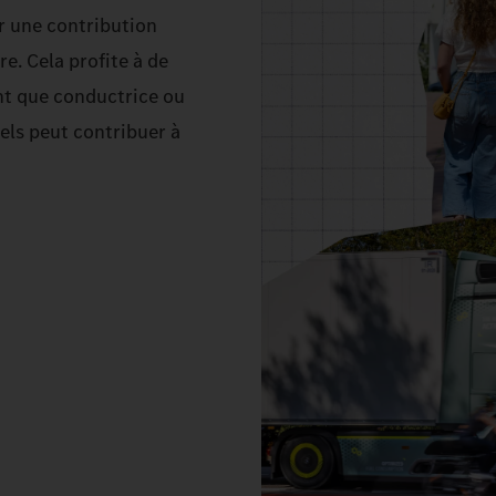
r une contribution
re. Cela profite à de
nt que conductrice ou
els peut contribuer à