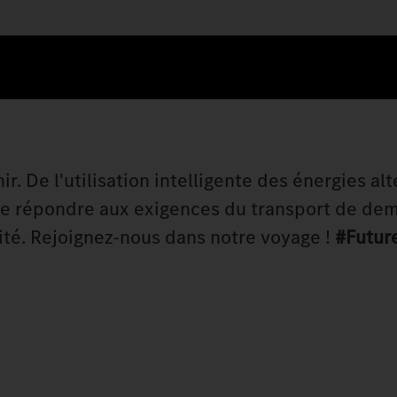
. De l'utilisation intelligente des énergies al
de répondre aux exigences du transport de dem
lité. Rejoignez-nous dans notre voyage !
#Futur