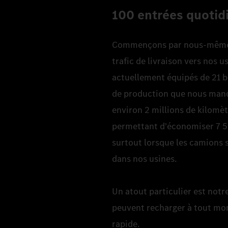
100 entrées quotid
Commençons par nous-mêmes :
trafic de livraison vers nos 
actuellement équipés de 21 b
de production que nous manda
environ 2 millions de kilomèt
permettant d'économiser 7 50
surtout lorsque les camions s
dans nos usines.
Un atout particulier est notr
peuvent recharger à tout mom
rapide.