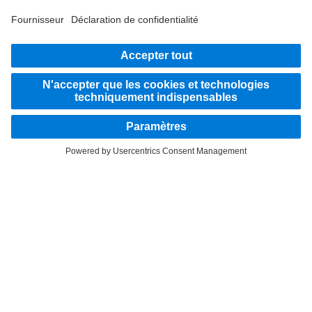
RESTEZ EN CONTACT.
Découvrez Mercedes‑Benz Trucks sur nos canaux
numériques.
LANGUAGE