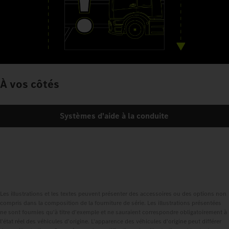
À vos côtés
Systèmes d'aide à la conduite
Les illustrations et les textes peuvent présenter des accessoires ou des options non
compris dans la composition de la fourniture de série. Les illustrations présentées
ne sont fournies qu'à titre d'exemple et ne sauraient correspondre obligatoirement à
l'état réel des véhicules d'origine. L'apparence des véhicules d'origine peut différer