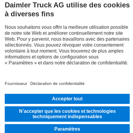
Découvrez Mercedes‑Benz Trucks sur nos canaux
numériques.
LANGUAGE
EN
FR
Fournisseur
Politique de confidentialité
Mentions légales
Politique de confidentialité Assistance en cas de panne
Protection des données véhicules d’essai