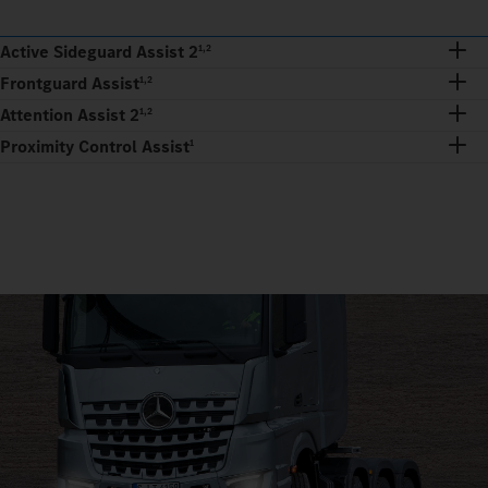
Active Sideguard Assist 2
1,2
Frontguard Assist
1,2
Attention Assist 2
1,2
Proximity Control Assist
1