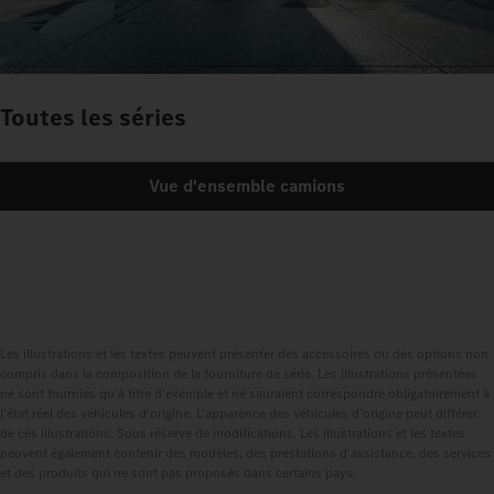
Toutes les séries
Vue d'ensemble camions
Les illustrations et les textes peuvent présenter des accessoires ou des options non
compris dans la composition de la fourniture de série. Les illustrations présentées
ne sont fournies qu'à titre d'exemple et ne sauraient correspondre obligatoirement à
l'état réel des véhicules d'origine. L'apparence des véhicules d'origine peut différer
de ces illustrations. Sous réserve de modifications. Les illustrations et les textes
peuvent également contenir des modèles, des prestations d'assistance, des services
et des produits qui ne sont pas proposés dans certains pays.