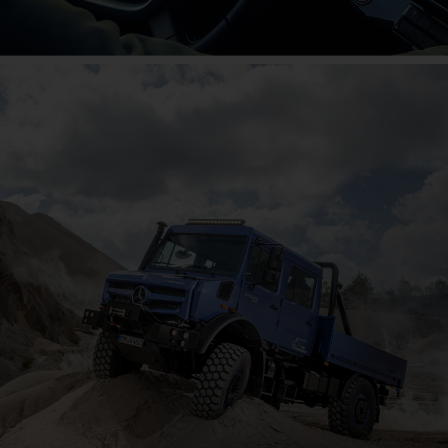
El gran aniversario
¡Únete ahora a la celebración!