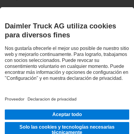
PERMANECE EN CONTACTO.
Descubre Mercedes‑Benz Trucks en nuestros canales
digitales.
Proveedor
Política de Privacidad
Aviso Legal