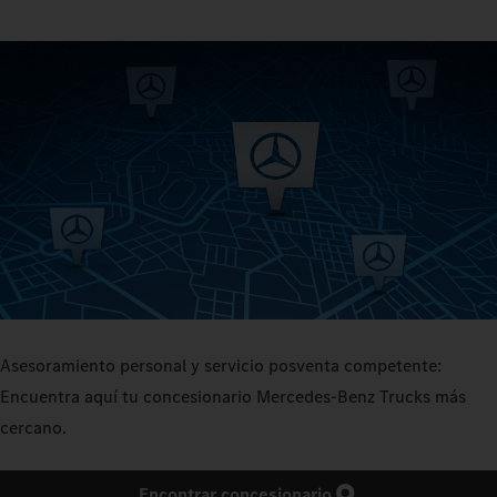
Asesoramiento personal y servicio posventa competente:
Encuentra aquí tu concesionario Mercedes‑Benz Trucks más
cercano.
Encontrar concesionario