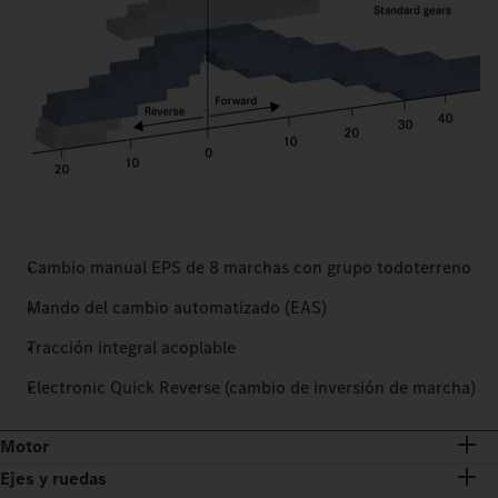
Cambio manual EPS de 8 marchas con grupo todoterreno
Mando del cambio automatizado (EAS)
Tracción integral acoplable
Electronic Quick Reverse (cambio de inversión de marcha)
Motor
Ejes y ruedas