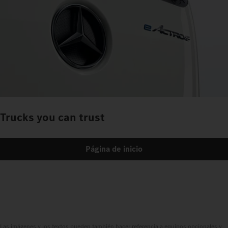
Trucks you can trust
Página de inicio
Las imágenes y los textos pueden también hacer referencia a equipos opcionales y