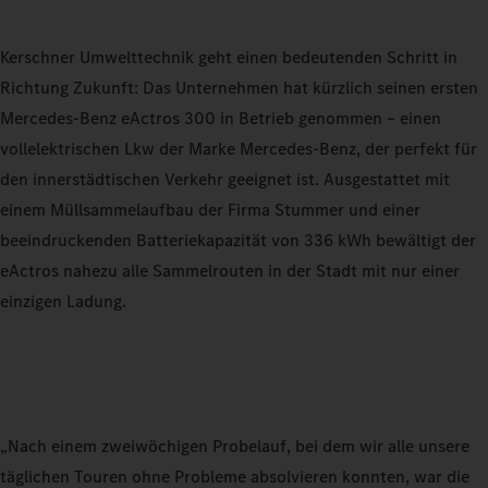
Kerschner Umwelttechnik geht einen bedeutenden Schritt in
Richtung Zukunft: Das Unternehmen hat kürzlich seinen ersten
Mercedes-Benz eActros 300 in Betrieb genommen – einen
vollelektrischen Lkw der Marke Mercedes-Benz, der perfekt für
den innerstädtischen Verkehr geeignet ist. Ausgestattet mit
einem Müllsammelaufbau der Firma Stummer und einer
beeindruckenden Batteriekapazität von 336 kWh bewältigt der
eActros nahezu alle Sammelrouten in der Stadt mit nur einer
einzigen Ladung.
„Nach einem zweiwöchigen Probelauf, bei dem wir alle unsere
täglichen Touren ohne Probleme absolvieren konnten, war die