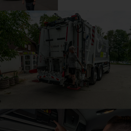
geplanten Batteriespeicher soll der selbst erzeugte Strom noch
besser genutzt werden.