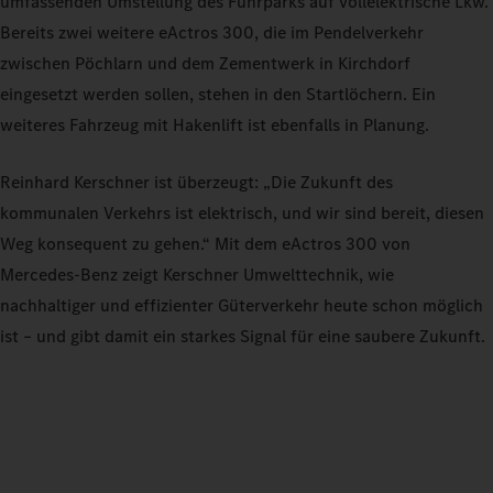
umfassenden Umstellung des Fuhrparks auf vollelektrische Lkw.
Bereits zwei weitere eActros 300, die im Pendelverkehr
zwischen Pöchlarn und dem Zementwerk in Kirchdorf
eingesetzt werden sollen, stehen in den Startlöchern. Ein
weiteres Fahrzeug mit Hakenlift ist ebenfalls in Planung.
Reinhard Kerschner ist überzeugt: „Die Zukunft des
kommunalen Verkehrs ist elektrisch, und wir sind bereit, diesen
Weg konsequent zu gehen.“ Mit dem eActros 300 von
Mercedes-Benz zeigt Kerschner Umwelttechnik, wie
nachhaltiger und effizienter Güterverkehr heute schon möglich
ist – und gibt damit ein starkes Signal für eine saubere Zukunft.