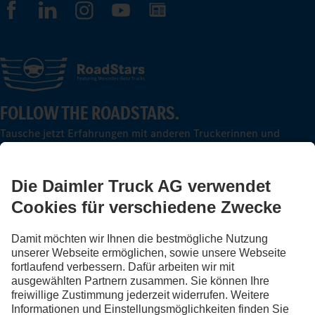
BLEIB IN KONTAKT.
Entdecke Mercedes-Benz Trucks auf unseren digitalen
Kanälen.
FOLLOW THE ROADSTARS.
Tausche jetzt Erfahrungen mit anderen Truckerinnen und