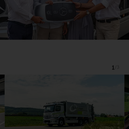
1
/
3