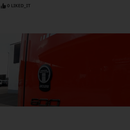
0 LIKED_IT