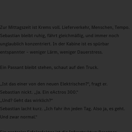
Zur Mittagszeit ist Krems voll. Lieferverkehr, Menschen, Tempo.
Sebastian bleibt ruhig, fährt gleichmäßig, und immer noch
unglaublich konzentriert. In der Kabine ist es spürbar
entspannter – weniger Lärm, weniger Dauerstress.
Ein Passant bleibt stehen, schaut auf den Truck.
„Ist das einer von den neuen Elektrischen?“, fragt er.
Sebastian nickt. „Ja. Ein eActros 300.“
„Und? Geht das wirklich?“
Sebastian lacht kurz. „Ich fahr ihn jeden Tag. Also ja, es geht.
Und zwar normal.“