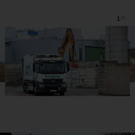
1
/
9