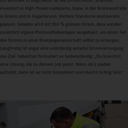
Ein zentraler Erfolgsfaktor ist die Infrastruktur: Brantner
investiert in High-Power-Ladeparks, bspw. in der Brennaustraße
in Krems und in Hagenbrunn. Weitere Standorte sind bereits
geplant. Geladen wird mit 100 % grünem Strom, dazu werden
zusätzlich eigene Photovoltaikanlagen ausgebaut, um einen Teil
des Stroms in einer Energiegemeinschaft selbst zu erzeugen.
Langfristig ist sogar eine vollständig autarke Stromversorgung
das Ziel. Sebastian formuliert es bodenständig: „Du brauchst
eine Lösung, die zu deinem Job passt. Wenn du’s sauber
aufsetzt, dann ist es nicht kompliziert und macht richtig Sinn.“