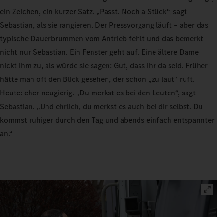
ein Zeichen, ein kurzer Satz. „Passt. Noch a Stück“, sagt
Sebastian, als sie rangieren. Der Pressvorgang läuft – aber das
typische Dauerbrummen vom Antrieb fehlt und das bemerkt
nicht nur Sebastian. Ein Fenster geht auf. Eine ältere Dame
nickt ihm zu, als würde sie sagen: Gut, dass ihr da seid. Früher
hätte man oft den Blick gesehen, der schon „zu laut“ ruft.
Heute: eher neugierig. „Du merkst es bei den Leuten“, sagt
Sebastian. „Und ehrlich, du merkst es auch bei dir selbst. Du
kommst ruhiger durch den Tag und abends einfach entspannter
an.“