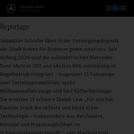
Reportage
Sebastian Schiefer fährt in der Entsorgungslogistik
der Stadt Krems für Brantner green solutions. Seit
Anfang 2026 sind die vollelektrischen Mercedes-
Benz eActros 300 und eActros 600 vollständig im
Regelbetrieb integriert – insgesamt 13 Fahrzeuge:
zwei Sattelzugmaschinen, sechs
Müllsammelfahrzeuge und fünf Kofferfahrzeuge.
Sie ersetzen 13 schwere Diesel-Lkw. „Für uns hat
Daimler Truck die reifeste und beste eLkw-
Technologie – insbesondere was Reichweite,
Konzept und Praxistauglichkeit im
Schwerlastbetrieb betrifft.“, sagt Manfred Vogl,