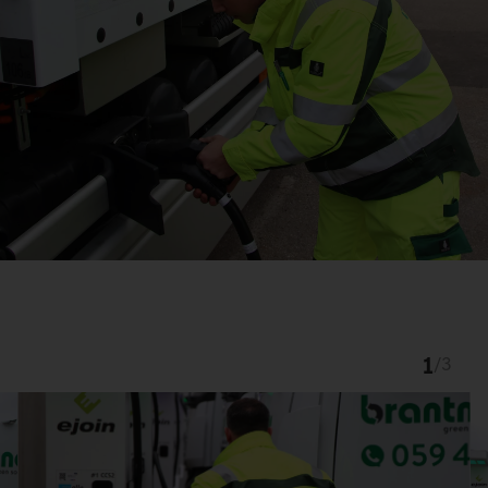
1
/
3