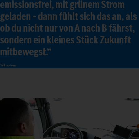
emissionsfrei, mit grünem Strom
geladen – dann fühlt sich das an, als
ob du nicht nur von A nach B fährst,
sondern ein kleines Stück Zukunft
mitbewegst.“
Sebastian