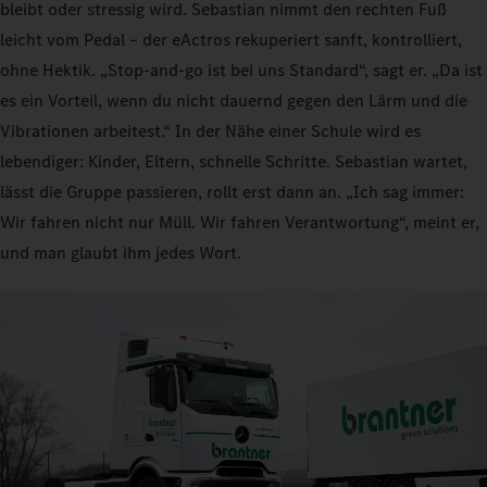
bleibt oder stressig wird. Sebastian nimmt den rechten Fuß
leicht vom Pedal – der eActros rekuperiert sanft, kontrolliert,
ohne Hektik. „Stop-and-go ist bei uns Standard“, sagt er. „Da ist
es ein Vorteil, wenn du nicht dauernd gegen den Lärm und die
Vibrationen arbeitest.“ In der Nähe einer Schule wird es
lebendiger: Kinder, Eltern, schnelle Schritte. Sebastian wartet,
lässt die Gruppe passieren, rollt erst dann an. „Ich sag immer:
Wir fahren nicht nur Müll. Wir fahren Verantwortung“, meint er,
und man glaubt ihm jedes Wort.