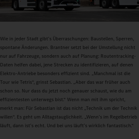
Wie in jeder Stadt gibt’s Überraschungen: Baustellen, Sperren,
spontane Änderungen. Brantner setzt bei der Umstellung nicht
nur auf Fahrzeuge, sondern auch auf Planung: Routentracking-
Daten helfen dabei, jene Strecken zu identifizieren, auf denen
Elektro-Antriebe besonders effizient sind. „Manchmal ist die
Tour wie Tetris“, grinst Sebastian. „Aber das war früher auch
schon so. Nur dass du jetzt noch genauer schaust, wie du am
effizientesten unterwegs bist.“ Wenn man mit ihm spricht,
merkt man: Für Sebastian ist das nicht „Technik um der Technik
willen“. Es geht um Alltagstauglichkeit. „Wenn’s im Regelbetrieb
läuft, dann ist’s echt. Und bei uns läuft’s wirklich fantastisch.“