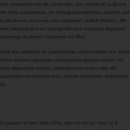
sehr konzentriert bei der Sache sein. „Der Schnee ist aufgrund
der Kälte staubtrocken, der Untergrund manchmal unsicher und
in den Kurven muss man sehr aufpassen“, erzählt Herbert. „Mit
dem Sattelzug sind wir naturgemäß auch insgesamt langsamer
unterwegs als andere Teilnehmer mit Pkw.“
Auch die Ladezeiten an Ladestationen unterscheiden sich. Nicht
immer können Ladesäulen unkompliziert genutzt werden. Oft
muss abgesattelt werden, Ladekabel sind zu kurz oder die
Ladestation funktioniert nicht, weil der Kartenleser eingefroren
ist.
So passiert es dem Team VEGA, dass sie mit nur mehr 12 %