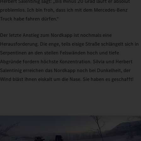
Herbert Salentinig sagt: „Bis minus 20 Grad läuft er absolut
problemlos. Ich bin froh, dass ich mit dem Mercedes‑Benz
Truck habe fahren dürfen.“
Der letzte Anstieg zum Nordkapp ist nochmals eine
Herausforderung. Die enge, teils eisige Straße schlängelt sich in
Serpentinen an den steilen Felswänden hoch und tiefe
Abgründe fordern höchste Konzentration. Silvia und Herbert
Salentinig erreichen das Nordkapp noch bei Dunkelheit, der
Wind bläst ihnen eiskalt um die Nase. Sie haben es geschafft!