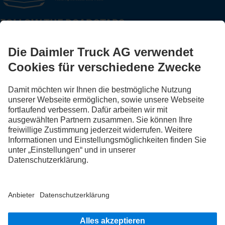
FOLLOW THE ROADSTARS.
Tausche jetzt Erfahrungen mit anderen Truckerinnen und
Truckern aus.
Steig ein
Impressum
Datenschutz
Rechliche Hinweise
Datenschutz Pannendienst
AGB