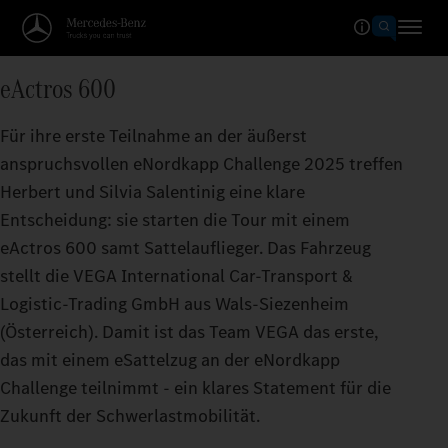
eActros 600
Für ihre erste Teilnahme an der äußerst
anspruchsvollen eNordkapp Challenge 2025 treffen
Herbert und Silvia Salentinig eine klare
Entscheidung: sie starten die Tour mit einem
eActros 600 samt Sattelauflieger. Das Fahrzeug
stellt die VEGA International Car-Transport &
Logistic-Trading GmbH aus Wals-Siezenheim
(Österreich). Damit ist das Team VEGA das erste,
das mit einem eSattelzug an der eNordkapp
Challenge teilnimmt - ein klares Statement für die
Zukunft der Schwerlastmobilität.