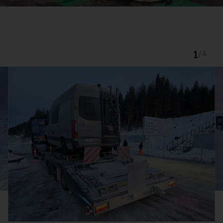
1
/
4