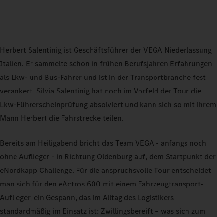
Herbert Salentinig ist Geschäftsführer der VEGA Niederlassung
Italien. Er sammelte schon in frühen Berufsjahren Erfahrungen
als Lkw- und Bus-Fahrer und ist in der Transportbranche fest
verankert. Silvia Salentinig hat noch im Vorfeld der Tour die
Lkw-Führerscheinprüfung absolviert und kann sich so mit ihrem
Mann Herbert die Fahrstrecke teilen.
Bereits am Heiligabend bricht das Team VEGA - anfangs noch
ohne Auflieger - in Richtung Oldenburg auf, dem Startpunkt der
eNordkapp Challenge. Für die anspruchsvolle Tour entscheidet
man sich für den eActros 600 mit einem Fahrzeugtransport-
Auflieger, ein Gespann, das im Alltag des Logistikers
standardmäßig im Einsatz ist: Zwillingsbereift – was sich zum