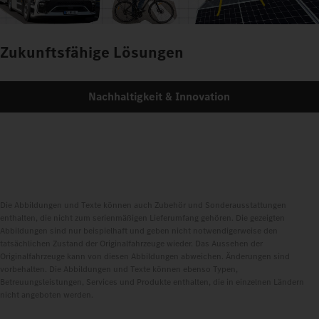
Zukunftsfähige Lösungen
Nachhaltigkeit & Innovation
Die Abbildungen und Texte können auch Zubehör und Sonderausstattungen
enthalten, die nicht zum serienmäßigen Lieferumfang gehören. Die gezeigten
Abbildungen sind nur beispielhaft und geben nicht notwendigerweise den
tatsächlichen Zustand der Originalfahrzeuge wieder. Das Aussehen der
Originalfahrzeuge kann von diesen Abbildungen abweichen. Änderungen sind
vorbehalten. Die Abbildungen und Texte können ebenso Typen,
Betreuungsleistungen, Services und Produkte enthalten, die in einzelnen Ländern
nicht angeboten werden.