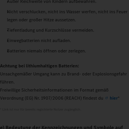
Außer Reichweite von Kindern aufbewahren.
Nicht verschlucken, nicht ins Wasser werfen, nicht ins Feuer
legen oder großer Hitze aussetzen.
Tiefentladung und Kurzschlüsse vermeiden.
Einwegbatterien nicht aufladen.
Batterien niemals öffnen oder zerlegen.
Achtung bei lithiumhaltigen Batterien:
Unsachgemäßer Umgang kann zu Brand- oder Explosionsgefahr
führen.
Freiwillige Sicherheitsinformationen im Format gemäß
Verordnung (EG) Nr. 1907/2006 (REACH) findest du
hier
*
* Link ist nur für bereits registrierte Nutzer zugänglich.
e) Bedeutung der Kennzeichnungen und Symbole auf