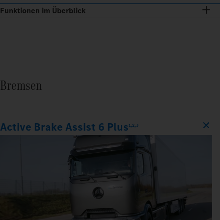
Funktionen im Überblick
Bremsen
Active Brake Assist 6 Plus
1,2,3