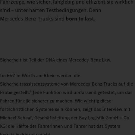
Fahrzeuge, wie sicher, langlebig und effizient sie wirklich
sind – unter harten Testbedingungen. Denn
Mercedes‑Benz Trucks sind
born to last
.
Sicherheit ist Teil der DNA eines Mercedes-Benz Lkw.
Im EVZ in Wörth am Rhein werden die
Sicherheitsassistenzsysteme von Mercedes-Benz Trucks auf die
Probe gestellt.
Jede Funktion wird umfassend getestet, um das
1
Fahren für alle sicherer zu machen. Wie wichtig diese
fortschrittlichen Systeme sein können, zeigt das Interview mit
Michael Schaaf, Geschäftsleitung der Bay Logistik GmbH + Co.
KG: die Hälfte der Fahrerinnen und Fahrer hat das System
bereits im Einsatz erlebt.