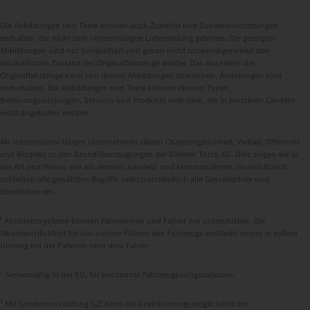
Die Abbildungen und Texte können auch Zubehör und Sonderausstattungen
enthalten, die nicht zum serienmäßigen Lieferumfang gehören. Die gezeigten
Abbildungen sind nur beispielhaft und geben nicht notwendigerweise den
tatsächlichen Zustand der Originalfahrzeuge wieder. Das Aussehen der
Originalfahrzeuge kann von diesen Abbildungen abweichen. Änderungen sind
vorbehalten. Die Abbildungen und Texte können ebenso Typen,
Betreuungsleistungen, Services und Produkte enthalten, die in einzelnen Ländern
nicht angeboten werden.
Als international tätiges Unternehmen zählen Chancengleichheit, Vielfalt, Offenheit
und Respekt zu den Grundüberzeugungen der Daimler Truck AG. Dies zeigen wir in
der Art und Weise, wie wir denken, handeln und kommunizieren. Grundsätzlich
schließen alle gewählten Begriffe selbstverständlich alle Geschlechter und
Identitäten ein.
1
Assistenzsysteme können Fahrerinnen und Fahrer nur unterstützen. Die
Verantwortlichkeit für das sichere Führen des Fahrzeugs verbleibt immer in vollem
Umfang bei der Fahrerin oder dem Fahrer
2
Serienmäßig in der EU, für bestimmte Fahrzeugkonfigurationen.
3
Mit Sonderausstattung S2J kann die Deaktivierungsmöglichkeit der