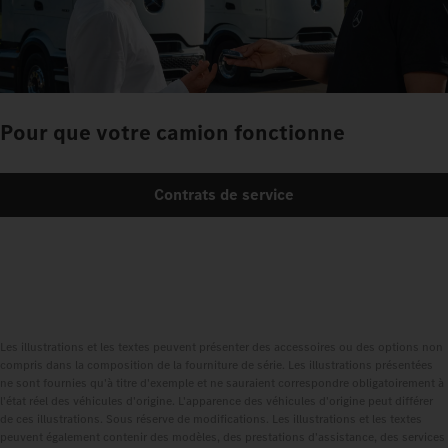
Pour que votre camion fonctionne
Contrats de service
Les illustrations et les textes peuvent présenter des accessoires ou des options non
compris dans la composition de la fourniture de série. Les illustrations présentées
ne sont fournies qu'à titre d'exemple et ne sauraient correspondre obligatoirement à
l'état réel des véhicules d'origine. L'apparence des véhicules d'origine peut différer
de ces illustrations. Sous réserve de modifications. Les illustrations et les textes
peuvent également contenir des modèles, des prestations d'assistance, des services