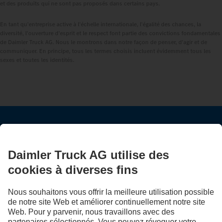
et des produits qui ne sont pas proposés dans certains pays.
En tant qu'entreprise active à l'échelle internationale, l'égalité des chances, la
diversité, l'ouverture d'esprit et le respect font partie des convictions fondamentales
de Daimler Truck AG. Nous le montrons dans notre façon de penser, d'agir et de
communiquer. En principe, tous les termes choisis incluent évidemment tous les
sexes et toutes les identités.
RESTEZ EN CONTACT.
Découvrez Mercedes‑Benz Trucks sur nos canaux
numériques.