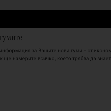
 гумите
 информация за Вашите нови гуми – от иконо
к ще намерите всичко, което трябва да знаете