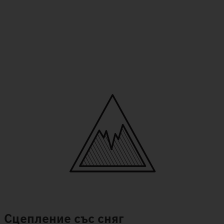
Сцепление със сняг