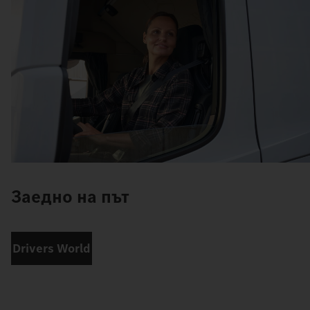
Заедно на път
Drivers World