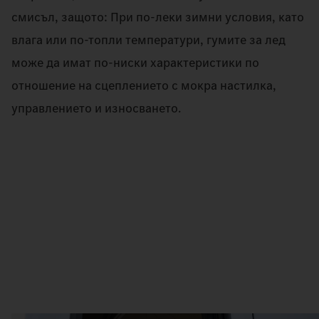
смисъл, защото: При по-леки зимни условия, като
влага или по-топли температури, гумите за лед
може да имат по-ниски характеристики по
отношение на сцеплението с мокра настилка,
управлението и износването.