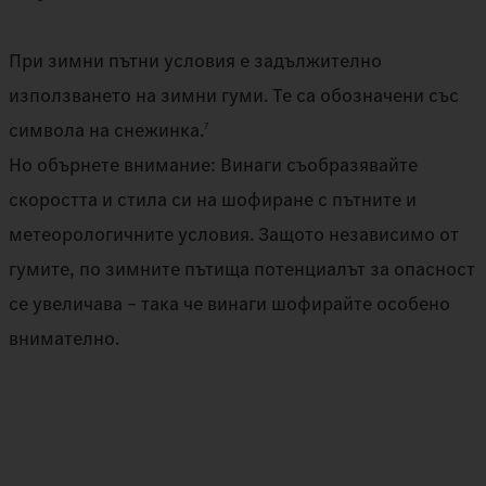
При зимни пътни условия е задължително
използването на зимни гуми. Те са обозначени със
символа на снежинка.
7
Но обърнете внимание: Винаги съобразявайте
скоростта и стила си на шофиране с пътните и
метеорологичните условия. Защото независимо от
гумите, по зимните пътища потенциалът за опасност
се увеличава – така че винаги шофирайте особено
внимателно.