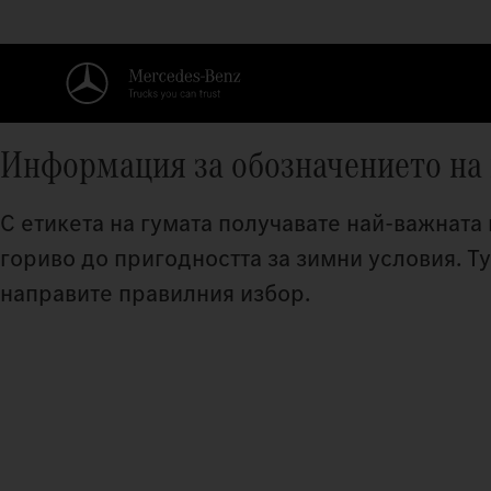
Информация за обозначението на
С етикета на гумата получавате най-важната
гориво до пригодността за зимни условия. Ту
направите правилния избор.