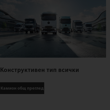
Конструктивен тип всички
Камион общ преглед