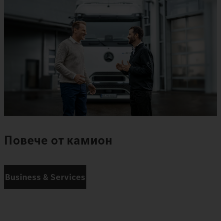
Повече от камион
Business & Services