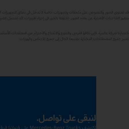
قد تحتوي الصور والنصوص على ملحقات وتجهيزات خاصة لا تدخل في نطاق التجهيزات القياس
مظهر الشاحنات الأصلية عن هذه الصور. نحتفظ بالحق في إجراء تغييرات. قد تشتمل الصور
تشير جميع المصطلحات المختارة بطبيعة الحال إلى جميع الأجناس والهويات.
لنبقى على تواصل.
اكتشف Mercedes‑Benz Trucks على قنواتنا الرقمية.