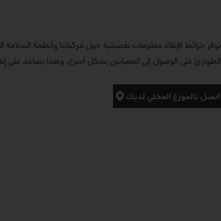
توفر خرائط الإنقاذ معلومات تفصيلية حول مركباتنا وأنظمة السلامة 
الطوارئ على الوصول إلى المصابين بشكل أسرع. وهذا يساعد على إنقاذ
اتصل بالموزع المحلي لديك