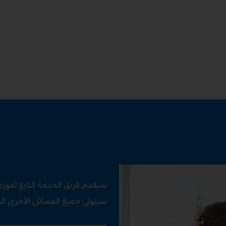
سيقدم فريق الخدمة التابع لموز
سيتولى جميع المسائل الأخرى المتعلقة بخدمة ervice24h