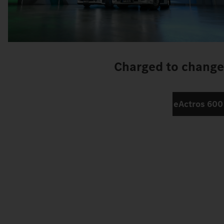
Charged to change
eActros 600