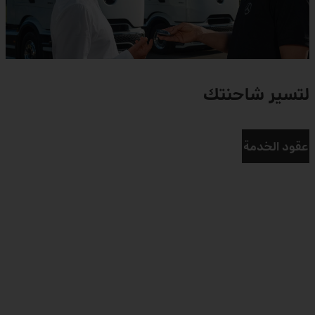
لتسير شاحنتك
عقود الخدمة