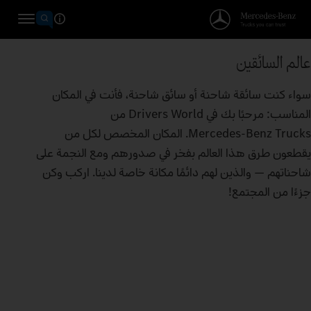
عالم السائقين
سواء كنت سائقة شاحنة أو سائق شاحنة، فأنت في المكان
المناسب: مرحبًا بك في Drivers World من
Mercedes‑Benz Trucks. المكان المخصص لكل من
يقطعون طرق هذا العالم بفخر في صدورهم ومع النجمة على
شاحناتهم — والذين لهم دائمًا مكانة خاصة لدينا. اركب وكن
جزءًا من المجتمع!