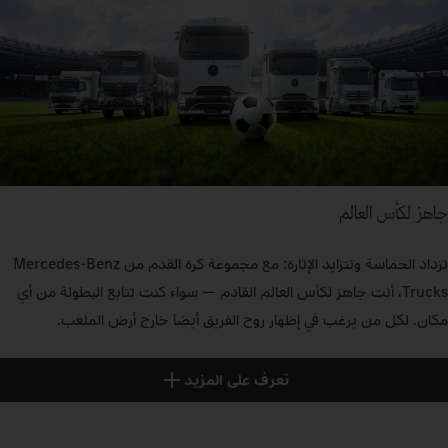
جاهز لكأس العالم
تزداد الحماسة وتتزايد الإثارة: مع مجموعة كرة القدم من Mercedes‑Benz
Trucks، أنت جاهز لكأس العالم القادم — سواء كنت تتابع البطولة من أي
مكان. لكل من يرغب في إظهار روح الفريق أيضاً خارج أرض الملعب.
تعرف على المزيد