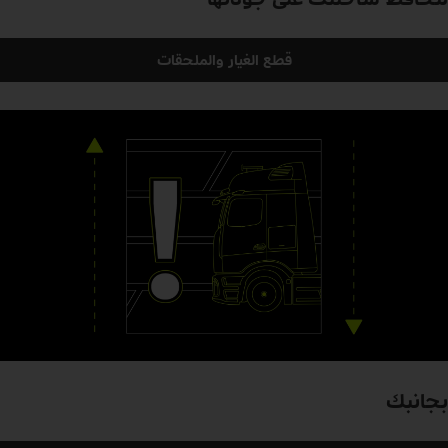
قطع الغيار والملحقات
بجانبك