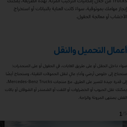
Trucks من خلال إمكانيات التركيب المرنة. بهذه الطريقة، يمكنك
إنجاز مهامك بموثوقية، سواءً كانت العناية بالنباتات أو استخراج
الأخشاب أو معالجة الحقول.
أعمال التحميل والنقل
سواء داخل الحقل أو على طريق الغابات، في الحقول أو على المنحدرات:
ستحتاج إلى خلوص أرضي وأداءٍ عالٍ لنقل الحمولات الثقيلة، وستحتاج أيضًا
إلى قدرة جيدة للسير على الطرق. مع منتجات Mercedes‑Benz Trucks،
يمكنك نقل الحبوب أو الخضراوات أو اللفت أو الشمندر أو الشوفان أو بالات
القش بمنتهى المرونة والراحة.
1
/
5