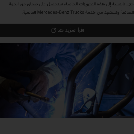
حتى بالنسبة إلى هذه التجهيزات الخاصة، ستحصل على ضمان من الجهة
الصانعة وتستفيد من خدمة Mercedes‑Benz Trucks العالمية.
اقرأ المزيد هنا