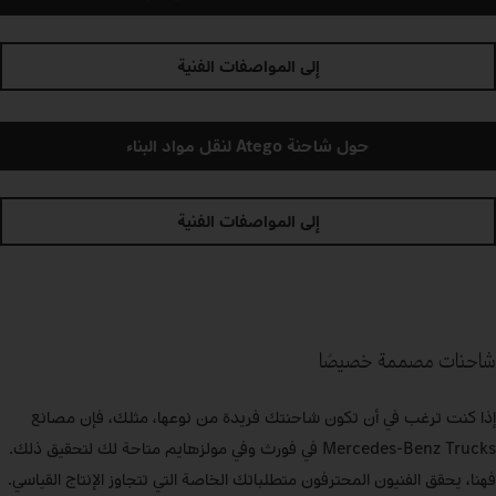
إلى المواصفات الفنية
حول شاحنة Atego لنقل مواد البناء
إلى المواصفات الفنية
شاحنات مصممة خصيصًا
إذا كنت ترغب في أن تكون شاحنتك فريدة من نوعها، مثلك، فإن مصانع
Mercedes‑Benz Trucks في فورث وفي مولزهايم متاحة لك لتحقيق ذلك.
فهنا، يحقق الفنيون المحترفون متطلباتك الخاصة التي تتجاوز الإنتاج القياسي.