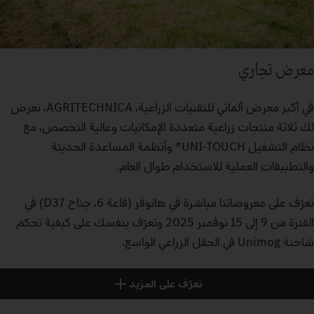
معرض تجاري
في أكبر معرض ألماني للتقنيات الزراعية، AGRITECHNICA، نعرض
لك ثلاثة منتجات زراعية متعددة الإمكانيات وعالية التخصص، مع
نظام التشغيل UNI-TOUCH® وأنظمة المساعدة الحديثة
والتطبيقات العملية للاستخدام طوال العام.
تعرّف على معروضاتنا مباشرة في هانوفر (قاعة 6، جناح D37) في
الفترة من 9 إلى 15 نوفمبر 2025 وتعرّف بنفسك على كيفية تحكم
شاحنة Unimog في الحقل الزراعي الواسع.
تعرّف على المزيد