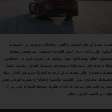
عندما تحتاج إلى نقل الحبوب أو القش أو الأعلاف أو غيرها من المنتجات
الزراعية، فإن شاحنة Actros هي الشاحنة المناسبة لك. فبفضل سعتها
التحميلية العالية ومحركاتها القوية، يمكنك نقل كميات كبيرة من المحاصيل
بكفاءة. علاوة على ذلك، فإنها تدعمك في وظيفتك كسائق، بتقديم أنظمة
مساعدة عصرية، والتي تساعدك في الرحلات الطويلة وتزيد من الأمان. سواء
باستخدام محركات الديزل الحديثة والمتينة والفعالة أو بمحرك كهربائي يعمل
ببطارية. لأنك تقود شاحنة eActros بطريقة صديقة للبيئة أو حتى التي لا
تولد ثاني أكسيد الكربون محليًا.