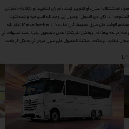
سواء استكشاف المدن، أو التجهيز لإنشاء أماكن للتخييم أو للإقامة بالأماكن
المفتوحة: إذا كان من السهل الوصول إلى وجهاتك السياحية وكنت تقود
معظم الوقت على طرق ممهدة، فإن Mercedes‑Benz Trucks توفر لك
رحلة مريحة وهادئة. وبفضل شركائنا الذين يتمتعون بخبرة تمتد لسنوات في
مجال تنظيم الرحلات، يمكنك الحصول على منزل مريح في هيكل الرحلات.
1
/
3