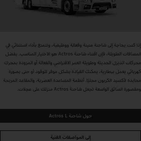
إذا كنت بحاجة إلى شاحنة متينة وفعالة ووظيفية، وتتمتع بأداء استثنائي في
المسافات الطويلة، فإن اقتناء شاحنة Actros هو الاختيار المناسب. بفضل
محركات الديزل الحديثة وطويلة العمر الافتراضي والفعالة أو المزودة بمحرك
كهربائي يعمل ببطارية، يمكنك القيادة بشكل موفر للوقود أو حتى بصورة
محايدة لأكسيد الكربون محليًا. أنظمة المساعدة العصرية، والمقاعد المريحة
ومقصورة السائق الواسعة تجعل شاحنة Actros منزلك على عجلات.
حول شاحنة Actros L
إلى المواصفات الفنية