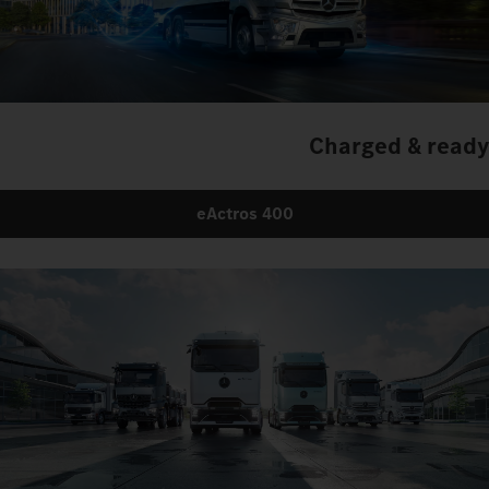
Charged & ready
eActros 400