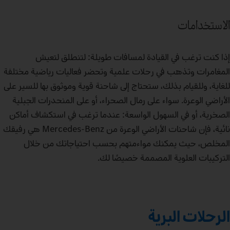
الاستخدامات
إذا كنت ترغب في القيادة لمسافات طويلة: لتنطلق لتعيش
المغامرات وتذهب في رحلات علمية وتحضر فعاليات رياضية مختلفة
للغاية، وللقيام بذلك، ستحتاج إلى شاحنة قوية وموثوق بها للسير على
الأراضي الوعرة. سواء على رمال الصحراء، أو على المنحدرات الجبلية
الصخرية، أو في السهول الواسعة: عندما ترغب في استكشاف أماكن
نائية، فإن شاحنات الأراضي الوعرة من Mercedes-Benz هي رفيقك
المخلص، حيث يمكنك مواءمتهم بحسب احتياجاتك من خلال
التركيبات العلوية المصممة خصيصًا لك.
الرحلات البرية