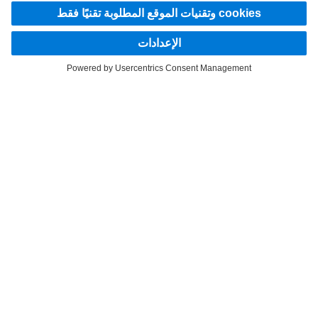
لنبقى على تواصل.
اكتشف Mercedes‑Benz Trucks على قنواتنا الرقمية.
LANGUAGE
EN
AR
مقدم الخدمة
بيان الخصوصية