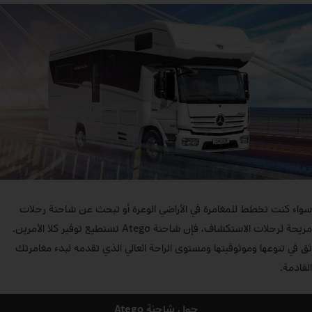
سواء كنت تخطط للمغامرة في الأراضي الوعرة أو تبحث عن شاحنة رحلات
مريحة لرحلات الاستكشاف، فإن شاحنة Atego تستطيع توفير كلا الأمرين.
ثق في تنوعها وموثوقيتها ومستوى الراحة العالي الذي تقدمه لبدء مغامرتك
القادمة.
حول شاحنة Atego