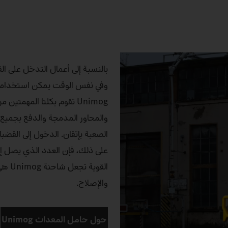
بالنسبة إلى أعمال التدخل على ال
وفي نفس الوقت يمكن استخدامها ل
والمحاور المدمجة والدفع بجميع 
الصعبة بإتقان. الدخول إلى القضب
على ذلك، فإن العدد الذي يصل إلى
القوي
والإصلاح.
حول حامل المعدات Unimog