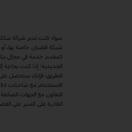
سواء كنت تدير شركة سكك حد
شبكة قضبان خاصة بها، أو ت
كمقدم خدمة في مجال بناء
الحديدية: إذا كنت بحاجة إ
الطريق، فإنك ستحصل على 
التعاون مع الجهات الصانعة
القادرة على السير على الق