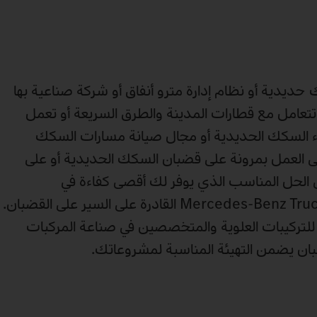
يدية أو نظام إدارة مترو أنفاق أو شركة صناعية بها
تعامل مع قطارات المدينة والطرق السريعة أو تعمل
 السكك الحديدية أو مجال صيانة مسارات السكك
لى العمل بمرونة على قضبان السكك الحديدية أو على
الحل المناسب الذي يوفر لك أقصى كفاءة في
الاستخدام مع شاحنات Mercedes‑Benz Trucks القادرة على السير على القضبان.
 للتركيبات العلوية والمتخصصين في صناعة المركبات
ضبان يضمن التهيئة المناسبة لمشروعاتك.