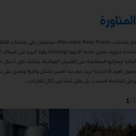
المناورة
مع شاحنات Mercedes‑Benz Trucks، ست
شاحنة مناورة، تعمل حاملة الأجهز
محول العزم الاختيارية تزيد عزم بدء السير بشكل واضح وتعمل على بد
وعلى الشاحنة فحسب، بل يقلل أيضًا من تآكل القارنات.
1
/
3