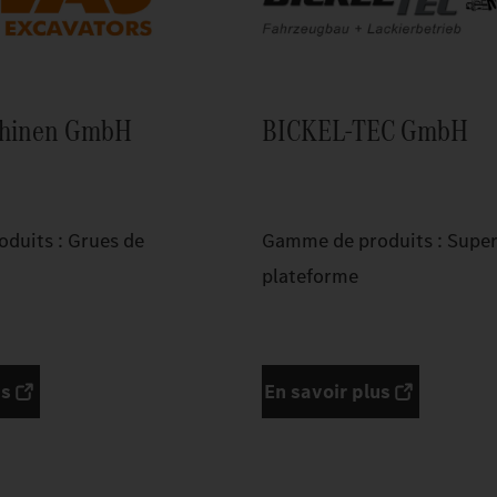
chinen GmbH
BICKEL-TEC GmbH
duits : Grues de
Gamme de produits : Super
plateforme
us
En savoir plus