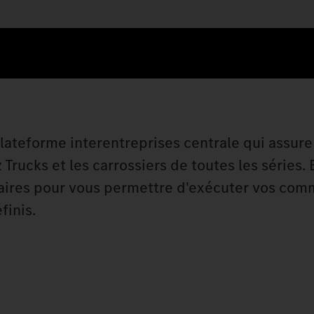
 plateforme interentreprises centrale qui assur
ucks et les carrossiers de toutes les séries. E
ssaires pour vous permettre d'exécuter vos co
finis.