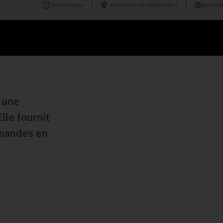
Fournisseur
Recherche de distributeur
Burundi
e une
lle fournit
mmandes en