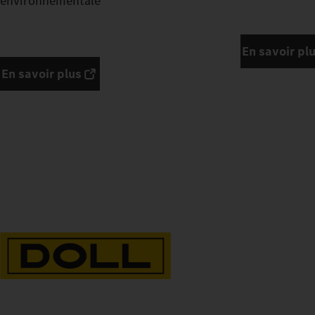
environnementale
En savoir pl
En savoir plus