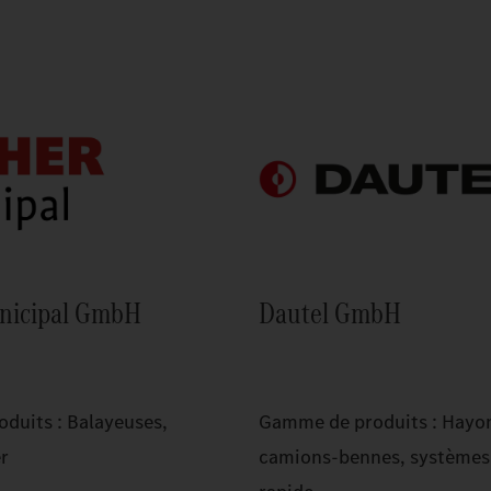
nicipal GmbH
Dautel GmbH
duits : Balayeuses,
Gamme de produits : Hayon
er
camions-bennes, systèmes