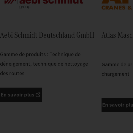
Aebi Schmidt Deutschland GmbH
Atlas Mas
Gamme de produits : Technique de
déneigement, technique de nettoyage
Gamme de pro
des routes
chargement
En savoir plus
En savoir pl