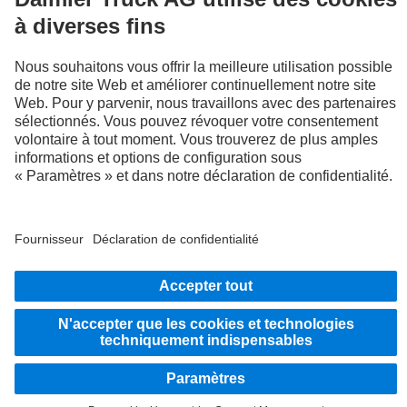
LANGUAGE
EN
FR
Fournisseur
Politique de confidentialité
Mentions légales
Politique de confidentialité Assistance en cas de panne
Protection des données véhicules d’essai
Système d'alerte
© 2026 Daimler Truck AG. Tous droits réservés.