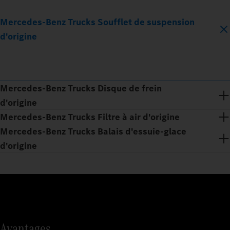
Mercedes‑Benz Trucks Soufflet de suspension
d'origine
Mercedes‑Benz Trucks Disque de frein
d'origine
Mercedes‑Benz Trucks Filtre à air d'origine
Mercedes‑Benz Trucks Balais d'essuie‑glace
d'origine
Avantages