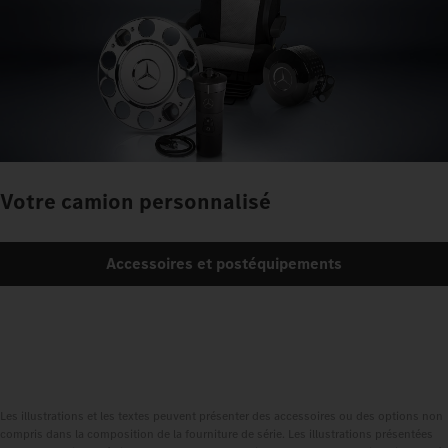
Votre camion personnalisé
Accessoires et postéquipements
Les illustrations et les textes peuvent présenter des accessoires ou des options non
compris dans la composition de la fourniture de série. Les illustrations présentées