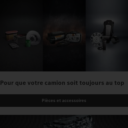
Pour que votre camion soit toujours au top
Pièces et accessoires