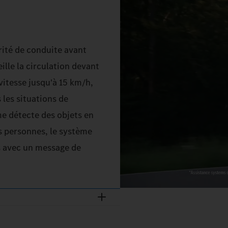
rité de conduite avant
ille la circulation devant
 vitesse jusqu'à 15 km/h,
s les situations de
e détecte des objets en
s personnes, le système
s avec un message de