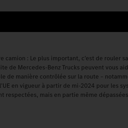
 camion : Le plus important, c'est de rouler s
uite de Mercedes‑Benz Trucks peuvent vous aid
ule de manière contrôlée sur la route – notam
 l'UE en vigueur à partir de mi-2024 pour les s
ment respectées, mais en partie même dépassée