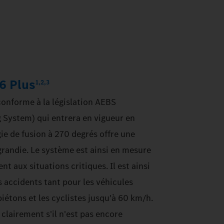
 6 Plus
1,2,3
 conforme à la législation AEBS
System) qui entrera en vigueur en
e de fusion à 270 degrés offre une
randie. Le système est ainsi en mesure
t aux situations critiques. Il est ainsi
s accidents tant pour les véhicules
iétons et les cyclistes jusqu'à 60 km/h.
clairement s'il n'est pas encore