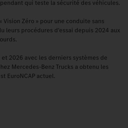
pendant qui teste la sécurité des véhicules.
« Vision Zéro » pour une conduite sans
ndu leurs procédures d'essai depuis 2024 aux
lourds.
5 et 2026 avec les derniers systèmes de
chez Mercedes-Benz Trucks a obtenu les
est EuroNCAP actuel.