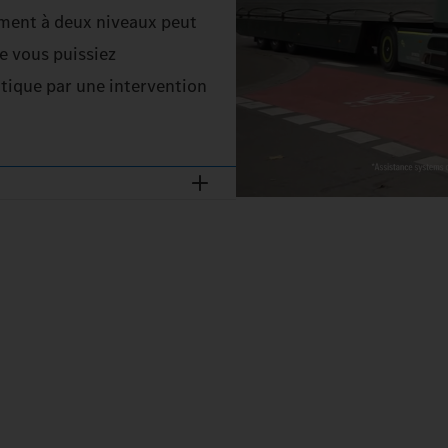
sement à deux niveaux peut
ue vous puissiez
itique par une intervention