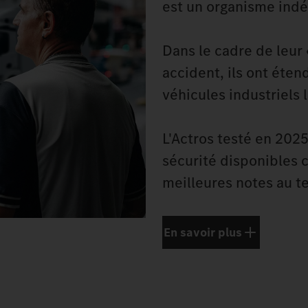
est un organisme indé
Dans le cadre de leur 
accident, ils ont éte
véhicules industriels 
L'Actros testé en 202
sécurité disponibles 
meilleures notes au t
En savoir plus