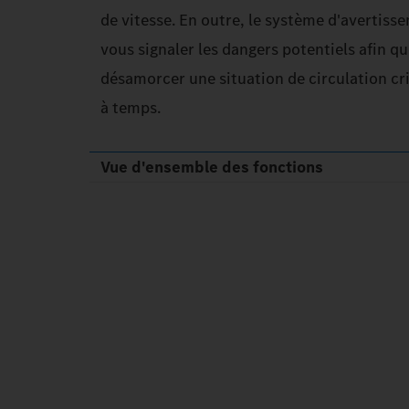
de vitesse. En outre, le système d'avertis
vous signaler les dangers potentiels afin q
désamorcer une situation de circulation cr
à temps.
Vue d'ensemble des fonctions