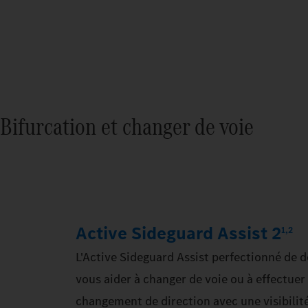
Bifurcation et changer de voie
Active Sideguard Assist 2
1,2
L'Active Sideguard Assist perfectionné de 
vous aider à changer de voie ou à effectu
changement de direction avec une visibilité