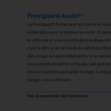
Frontguard Assist
1,2
Le Frontguard Assist peut accroître la sécu
même que vous ne preniez la route : Il surve
le véhicule et vous assiste dans la plage de
c'est-à-dire p. ex. à l'arrêt du véhicule, dan
démarrage ou aux croisements. Si le systèm
mouvement devant le véhicule, tels que de
d'avertissement peut aider à réagir à temp
danger à deux niveaux.
Vue d'ensemble des fonctions