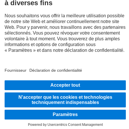
LANGUAGE
EN
FR
Fournisseur
Politique de confidentialité
Mentions légales
Politique de confidentialité Assistance en cas de panne
Protection des données véhicules d’essai
Système d'alerte
© 2026 Daimler Truck AG. Tous droits réservés.