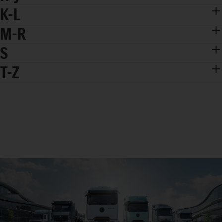
K-L
M-R
S
T-Z