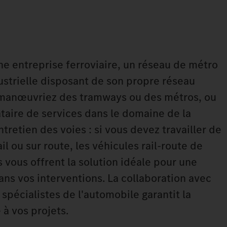
ne entreprise ferroviaire, un réseau de métro
ustrielle disposant de son propre réseau
s manœuvriez des tramways ou des métros, ou
taire de services dans le domaine de la
ntretien des voies : si vous devez travailler de
il ou sur route, les véhicules rail-route de
vous offrent la solution idéale pour une
ans vos interventions. La collaboration avec
 spécialistes de l'automobile garantit la
 à vos projets.