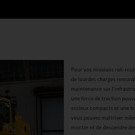
Pour vos missions rail-rou
de lourdes charges remorqu
maintenance sur l'infrastru
une force de traction pouv
essieux compacts et une tr
vous pouvez maîtriser même
monter et de descendre des