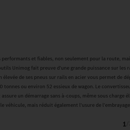
 performants et fiables, non seulement pour la route, ma
utils Unimog fait preuve d'une grande puissance sur les ra
 élevée de ses pneus sur rails en acier vous permet de dé
0 tonnes ou environ 52 essieux de wagon. Le convertiss
 assure un démarrage sans à-coups, même sous charge él
e véhicule, mais réduit également l'usure de l'embrayage
1
/