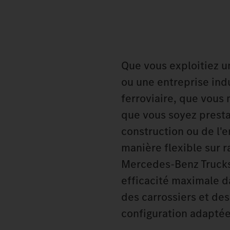
Que vous exploitiez u
ou une entreprise ind
ferroviaire, que vou
que vous soyez presta
construction ou de l'e
manière flexible sur ra
Mercedes‑Benz Trucks 
efficacité maximale d
des carrossiers et des
configuration adaptée