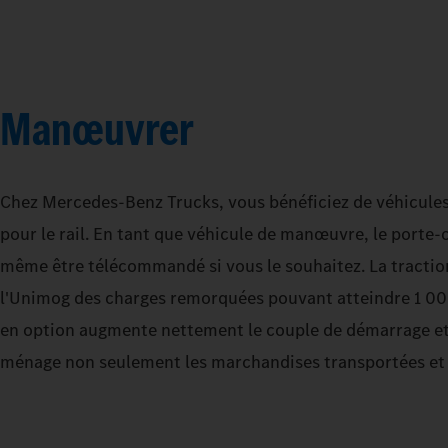
Manœuvrer
Chez Mercedes‑Benz Trucks, vous bénéficiez de véhicules
pour le rail. En tant que véhicule de manœuvre, le porte-o
même être télécommandé si vous le souhaitez. La traction
l'Unimog des charges remorquées pouvant atteindre 1 00
en option augmente nettement le couple de démarrage et
ménage non seulement les marchandises transportées et l