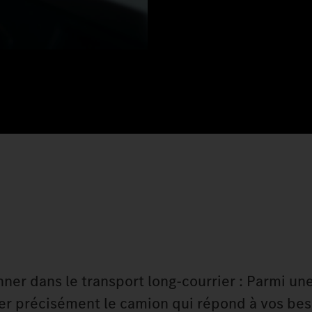
ner dans le transport long-courrier : Parmi un
er précisément le camion qui répond à vos bes