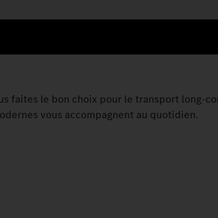
us faites le bon choix pour le transport long-cou
 modernes vous accompagnent au quotidien.