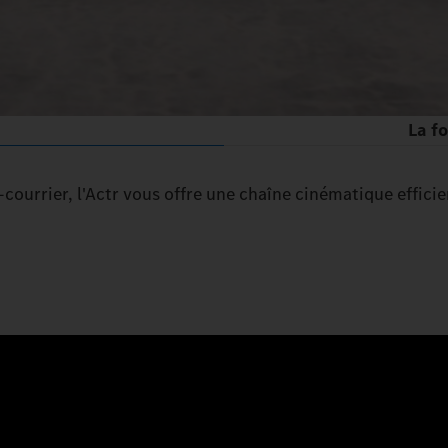
La fo
g-courrier, l'Actr vous offre une chaîne cinématique effic