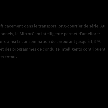
efficacement dans le transport long-courrier de série. Au
tionnels, la MirrorCam intelligente permet d'améliorer
ire ainsi la consommation de carburant jusqu'à 1,3 %.
t des programmes de conduite intelligents contribuent
ts totaux.