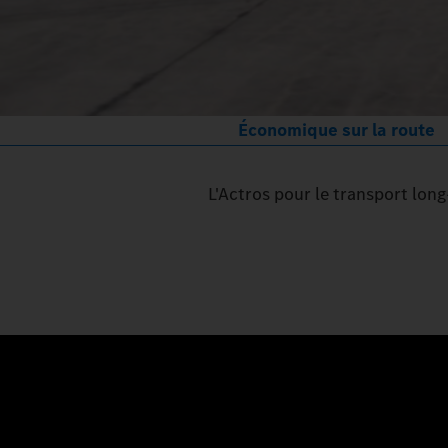
Économique sur la route
L'Actros pour le transport lon