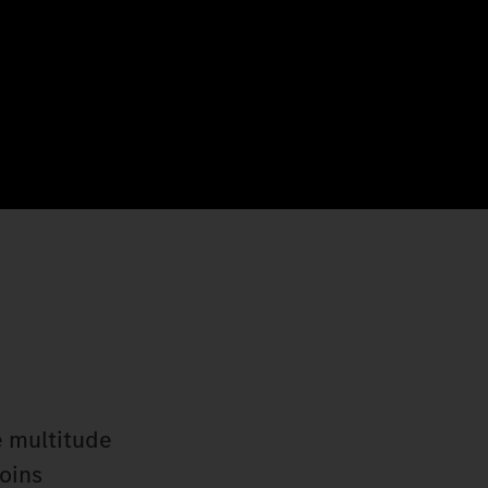
e multitude
oins