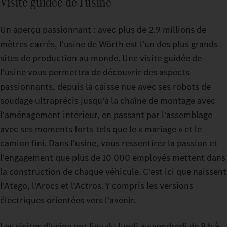
Visite guidée de l'usine
Un aperçu passionnant : avec plus de 2,9 millions de
mètres carrés, l'usine de Wörth est l'un des plus grands
sites de production au monde. Une visite guidée de
l'usine vous permettra de découvrir des aspects
passionnants, depuis la caisse nue avec ses robots de
soudage ultraprécis jusqu'à la chaîne de montage avec
l'aménagement intérieur, en passant par l'assemblage
avec ses moments forts tels que le « mariage » et le
camion fini. Dans l'usine, vous ressentirez la passion et
l'engagement que plus de 10 000 employés mettent dans
la construction de chaque véhicule. C'est ici que naissent
l'Atego, l'Arocs et l'Actros. Y compris les versions
électriques orientées vers l'avenir.
Les visites d'usine ont lieu du lundi au vendredi de 8 h à