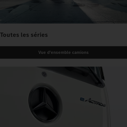
Toutes les séries
Vue d'ensemble camions