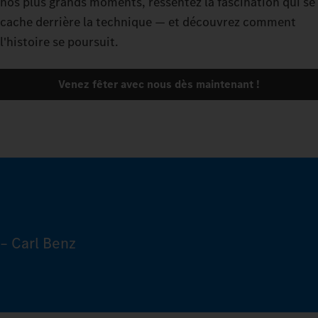
nos plus grands moments, ressentez la fascination qui se
cache derrière la technique — et découvrez comment
l'histoire se poursuit.
Venez fêter avec nous dès maintenant !
– Carl Benz