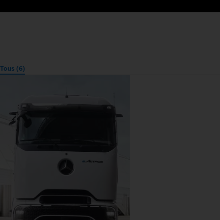
Tous (6)