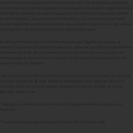
compris dans la composition de la fourniture de série. Les illustrations présentées
ne sont fournies qu'à titre d'exemple et ne sauraient correspondre obligatoirement à
l'état réel des véhicules d'origine. L'apparence des véhicules d'origine peut différer
de ces illustrations. Sous réserve de modifications. Les illustrations et les textes
peuvent également contenir des modèles, des prestations d'assistance, des services
et des produits qui ne sont pas proposés dans certains pays.
En tant qu'entreprise active à l'échelle internationale, l'égalité des chances, la
diversité, l'ouverture d'esprit et le respect font partie des convictions fondamentales
de Daimler Truck AG. Nous le montrons dans notre façon de penser, d'agir et de
communiquer. En principe, tous les termes choisis incluent évidemment tous les
sexes et toutes les identités.
1
Vous avez la possibilité d'obtenir TruckLive en tant que service payant au terme de
la période gratuite de 36 mois. TruckLive reste gratuit même après les 36 mois si
vous êtes client des services payants Fleetboard ou de nos contrats de service
Mercedes‑Benz Trucks.
2
Tant que vos véhicules disposent de la configuration technique requise pour
TruckLive.
3
TruckLive n'est pas disponible pour l'eActros 300 et l'eActros 400.