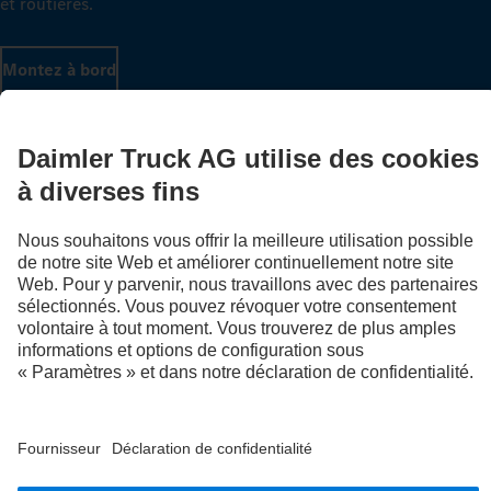
et routières.
Montez à bord
LANGUAGE
DE
FR
IT
Fournisseur
Déclaration de confidentialité suisse
Protection des données
Mentions légales
Plus d'informations sur la politique de confidentialité