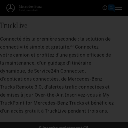
TruckLive
Connecté dès la première seconde : la solution de
connectivité simple et gratuite.
Connectez
2,3
votre camion et profitez d'une gestion efficace de
la maintenance, d'un guidage d'itinéraire
dynamique, de Service24h Connected,
d'applications connectées, de Mercedes‑Benz
Trucks Remote 3.0, d'alertes trafic connectées et
de mises à jour Over-the-Air. Inscrivez-vous à My
TruckPoint for Mercedes‑Benz Trucks et bénéficiez
d'un accès gratuit à TruckLive pendant trois ans.
S'inscrire maintenant