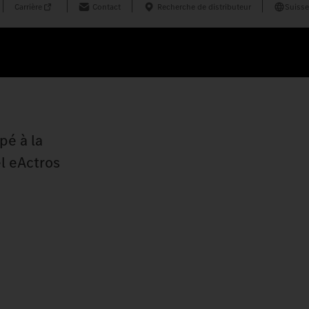
Carrière
Contact
Recherche de distributeur
Suisse
pé à la
l eActros