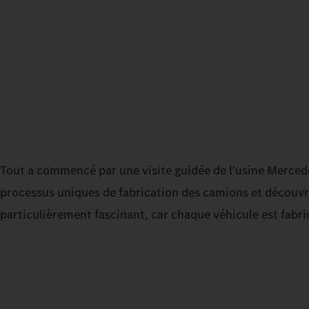
Tout a commencé par une visite guidée de l'usine Mercede
processus uniques de fabrication des camions et découvri
particulièrement fascinant, car chaque véhicule est fabri