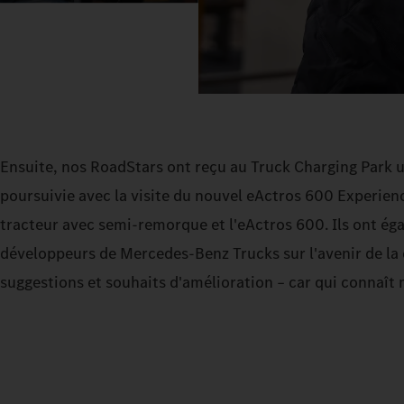
Ensuite, nos RoadStars ont reçu au Truck Charging Park un
poursuivie avec la visite du nouvel eActros 600 Experien
tracteur avec semi-remorque et l'eActros 600. Ils ont ég
développeurs de Mercedes-Benz Trucks sur l'avenir de la 
suggestions et souhaits d'amélioration – car qui connaît