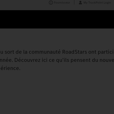
Fournisseur
My TruckPoint Login
au sort de la communauté RoadStars ont partici
née. Découvrez ici ce qu'ils pensent du nouve
périence.