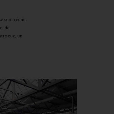
e sont réunis
e, de
ntre eux, un