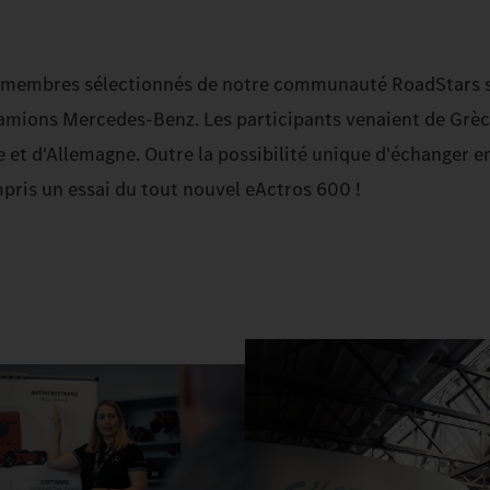
s membres sélectionnés de notre communauté RoadStars s
camions Mercedes-Benz. Les participants venaient de Grèc
et d'Allemagne. Outre la possibilité unique d'échanger e
pris un essai du tout nouvel eActros 600 !