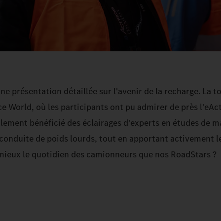
e présentation détaillée sur l'avenir de la recharge. La t
ce World, où les participants ont pu admirer de près l'eA
alement bénéficié des éclairages d'experts en études de m
conduite de poids lourds, tout en apportant activement l
 mieux le quotidien des camionneurs que nos RoadStars ?