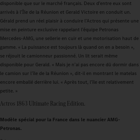
disponible que sur le marché français. Deux d’entre eux sont
arrivés à l’Île de la Réunion et Gerald Victoire en conduit un.
Gérald prend un réel plaisir à conduire l’Actros qui présente une
mise en peinture exclusive rappelant l’équipe Petronas
Mercedes‑AMG, une sellerie en cuir et une motorisation haut de
gamme. « La puissance est toujours là quand on en a besoin »,
se réjouit le camionneur passionné. Un lit serait même
disponible pour Gerald. « Mais je n’ai pas encore dû dormir dans
le camion sur l’île de la Réunion », dit-il en montrant le matelas
encore emballé derrière lui. « Après tout, l’île est relativement
petite. »
Actros 1863 Ultimate Racing Edition.
Modèle spécial pour la France dans le nuancier AMG-
Petronas.