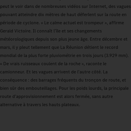
peut le voir dans de nombreuses vidéos sur Internet, des vagues
pouvant atteindre dix mètres de haut déferlent sur la route en
période de cyclone. « Le calme actuel est trompeur », affirme
Gerald Victoire. Il connaît l’île et ses changements
météorologiques depuis son plus jeune âge. Entre décembre et
mars, il y pleut tellement que La Réunion détient le record
mondial de la plus forte pluviométrie en trois jours (3.929 mm).
« De vrais ruisseaux coulent de la roche », raconte le
camionneur. Et les vagues arrivent de l’autre côté. La
conséquence : des barrages fréquents du tronçon de route, et
bien sûr des embouteillages. Pour les poids lourds, la principale
route d’approvisionnement est alors fermée, sans autre
alternative à travers les hauts plateaux.