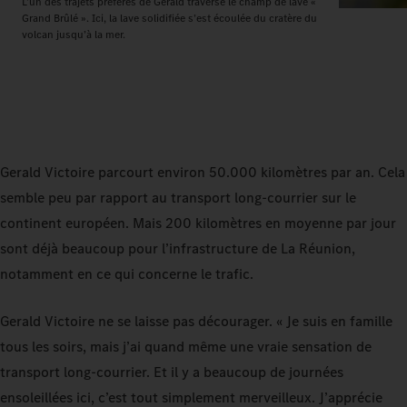
L’un des trajets préférés de Gerald traverse le champ de lave «
Grand Brûlé ». Ici, la lave solidifiée s’est écoulée du cratère du
volcan jusqu’à la mer.
Gerald Victoire parcourt environ 50.000 kilomètres par an. Cela
semble peu par rapport au transport long-courrier sur le
continent européen. Mais 200 kilomètres en moyenne par jour
sont déjà beaucoup pour l’infrastructure de La Réunion,
notamment en ce qui concerne le trafic.
Gerald Victoire ne se laisse pas décourager. « Je suis en famille
tous les soirs, mais j’ai quand même une vraie sensation de
transport long-courrier. Et il y a beaucoup de journées
ensoleillées ici, c’est tout simplement merveilleux. J’apprécie