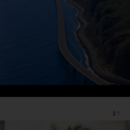
1
/
6