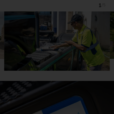
1
/
5