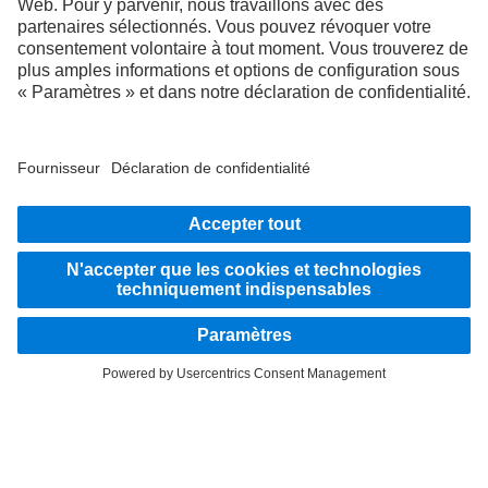
et routières.
Montez à bord
LANGUAGE
DE
FR
IT
Fournisseur
Déclaration de confidentialité suisse
Protection des données
Mentions légales
Plus d'informations sur la politique de confidentialité