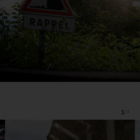
1
/
4