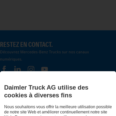
RESTEZ EN CONTACT.
Découvrez Mercedes-Benz Trucks sur nos canaux
numériques.
FOLLOW THE ROADSTARS.
Échangez maintenant vos expériences avec d’autres routiers