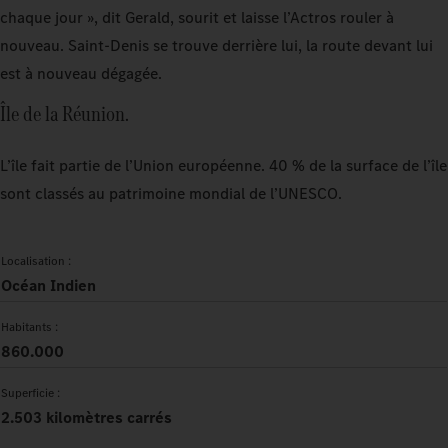
chaque jour », dit Gerald, sourit et laisse l’Actros rouler à
nouveau. Saint-Denis se trouve derrière lui, la route devant lui
est à nouveau dégagée.
Île de la Réunion.
L’île fait partie de l’Union européenne. 40 % de la surface de l’île
sont classés au patrimoine mondial de l’UNESCO.
Localisation :
Océan Indien
Habitants :
860.000
Superficie :
2.503 kilomètres carrés