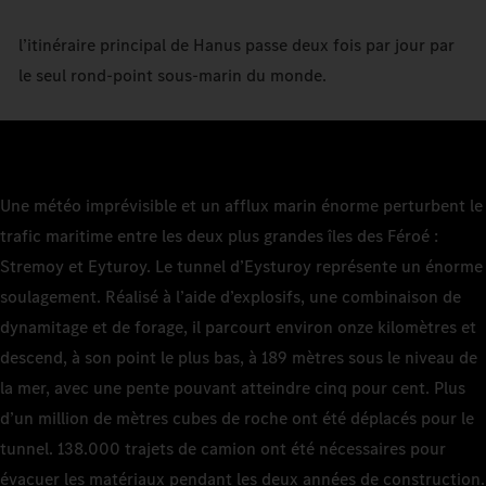
l’itinéraire principal de Hanus passe deux fois par jour par
le seul rond-point sous-marin du monde.
Une météo imprévisible et un afflux marin énorme perturbent le
trafic maritime entre les deux plus grandes îles des Féroé :
Stremoy et Eyturoy. Le tunnel d’Eysturoy représente un énorme
soulagement. Réalisé à l’aide d’explosifs, une combinaison de
dynamitage et de forage, il parcourt environ onze kilomètres et
descend, à son point le plus bas, à 189 mètres sous le niveau de
la mer, avec une pente pouvant atteindre cinq pour cent. Plus
d’un million de mètres cubes de roche ont été déplacés pour le
tunnel. 138.000 trajets de camion ont été nécessaires pour
évacuer les matériaux pendant les deux années de construction.