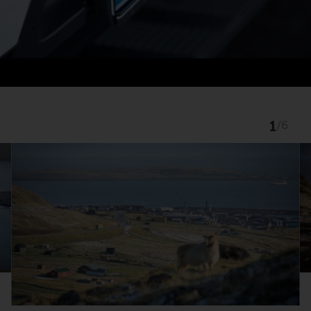
1
/
6