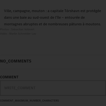
Ville, campagne, mouton : a capitale Tórshavn est protégée
dans une baie au sud-ouest de l’île − entourée de
montagnes abruptes et de nombreuses pâtures à moutons.
Photos : Sebastian Vollmert
Vidéo : Martin Schneider-Lau
NO_COMMENTS
COMMENT
COMMENT_MAXIMUM_NUMBER_CHARACTERS