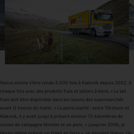
Hanus estime s’être rendu 5.000 fois à Klaksvík depuis 2002. À
chaque fois avec des produits frais et laitiers à bord. « Le lait
frais doit être disponible dans les rayons des supermarchés
avant 11 heures du matin. » La particularité : entre Tórshavn et
Klaksvik, il y avait jusqu’à présent environ 70 kilomètres de
routes de campagne étroites et un pont. « Jusqu’en 2006, je
devais même prévoir un trajet en ferry », se souvient Hanus. Un