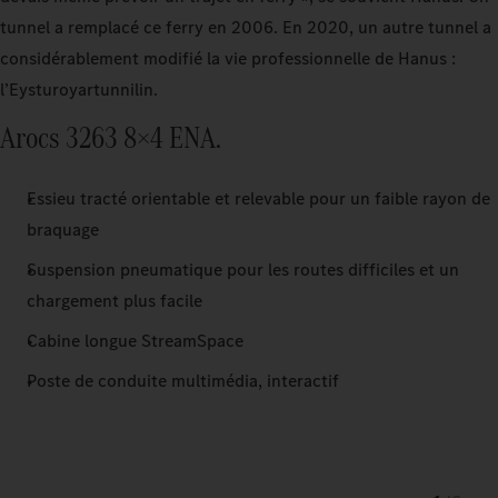
tunnel a remplacé ce ferry en 2006. En 2020, un autre tunnel a
considérablement modifié la vie professionnelle de Hanus :
l’Eysturoyartunnilin.
Arocs 3263 8×4 ENA.
Essieu tracté orientable et relevable pour un faible rayon de
braquage
Suspension pneumatique pour les routes difficiles et un
chargement plus facile
Cabine longue StreamSpace
Poste de conduite multimédia, interactif