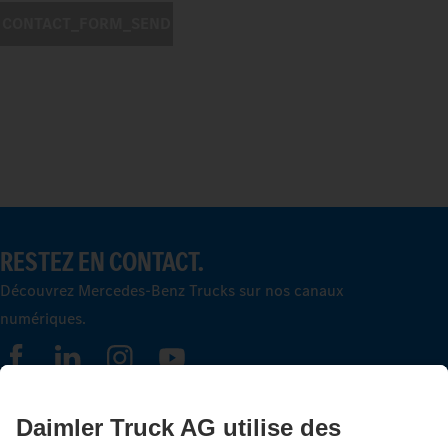
CONTACT_FORM_SEND
RESTEZ EN CONTACT.
Découvrez Mercedes-Benz Trucks sur nos canaux
numériques.