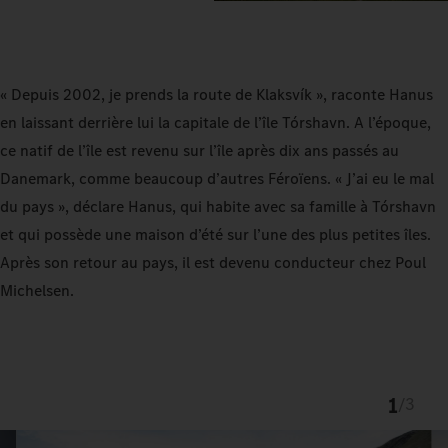
« Depuis 2002, je prends la route de Klaksvík », raconte Hanus
en laissant derrière lui la capitale de l’île Tórshavn. A l’époque,
ce natif de l’île est revenu sur l’île après dix ans passés au
Danemark, comme beaucoup d’autres Féroïens. « J’ai eu le mal
du pays », déclare Hanus, qui habite avec sa famille à Tórshavn
et qui possède une maison d’été sur l’une des plus petites îles.
Après son retour au pays, il est devenu conducteur chez Poul
Michelsen.
1
/
3