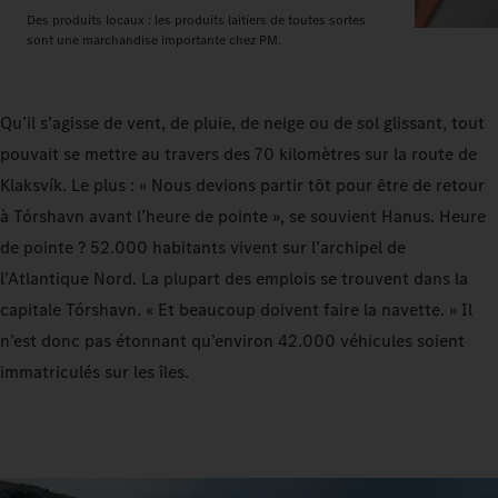
Des produits locaux : les produits laitiers de toutes sortes
sont une marchandise importante chez PM.
Qu’il s’agisse de vent, de pluie, de neige ou de sol glissant, tout
pouvait se mettre au travers des 70 kilomètres sur la route de
Klaksvík. Le plus : « Nous devions partir tôt pour être de retour
à Tórshavn avant l’heure de pointe », se souvient Hanus. Heure
de pointe ? 52.000 habitants vivent sur l’archipel de
l’Atlantique Nord. La plupart des emplois se trouvent dans la
capitale Tórshavn. « Et beaucoup doivent faire la navette. » Il
n’est donc pas étonnant qu’environ 42.000 véhicules soient
immatriculés sur les îles.