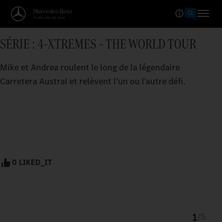
SÉRIE : 4-XTREMES – THE WORLD TOUR
Mike et Andrea roulent le long de la légendaire
Carretera Austral et relèvent l’un ou l’autre défi.
0 LIKED_IT
1
/
5