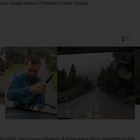
son visage depuis l'habitacle bien chaud.
1
/
7
Ensuite, nous nous rendons à Coyhaique pour rejoindre notre