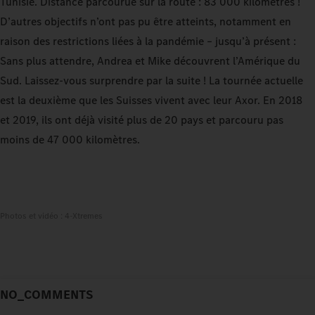
Tunisie. Distance parcourue sur la route : 83 000 kilomètres !
D’autres objectifs n’ont pas pu être atteints, notamment en
raison des restrictions liées à la pandémie – jusqu’à présent :
Sans plus attendre, Andrea et Mike découvrent l’Amérique du
Sud. Laissez-vous surprendre par la suite ! La tournée actuelle
est la deuxième que les Suisses vivent avec leur Axor. En 2018
et 2019, ils ont déjà visité plus de 20 pays et parcouru pas
moins de 47 000 kilomètres.
Photos et vidéo : 4-Xtremes
NO_COMMENTS