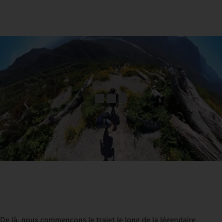
De là, nous commençons le trajet le long de la légendaire