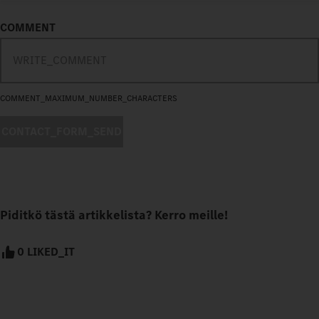
COMMENT
COMMENT_MAXIMUM_NUMBER_CHARACTERS
CONTACT_FORM_SEND
Piditkö tästä artikkelista? Kerro meille!
0 LIKED_IT