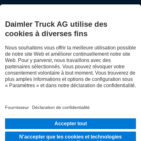
LANGUAGE
DE
FR
IT
Fournisseur
Déclaration de confidentialité suisse
Protection des données
Mentions légales
Plus d'informations sur la politique de confidentialité
Système d'alerte
Conditions d’utilisation
CGV