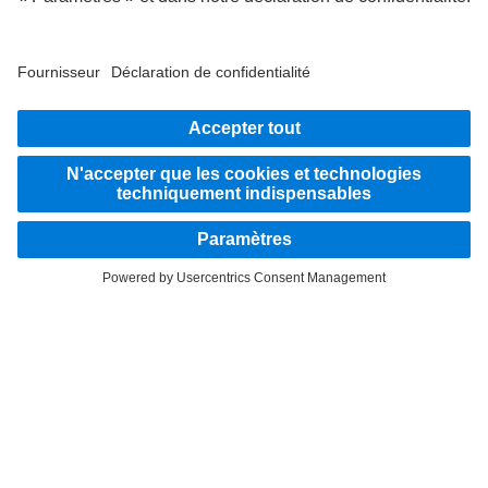
et routières.
Montez à bord
LANGUAGE
DE
FR
IT
Fournisseur
Déclaration de confidentialité suisse
Protection des données
Mentions légales
Plus d'informations sur la politique de confidentialité