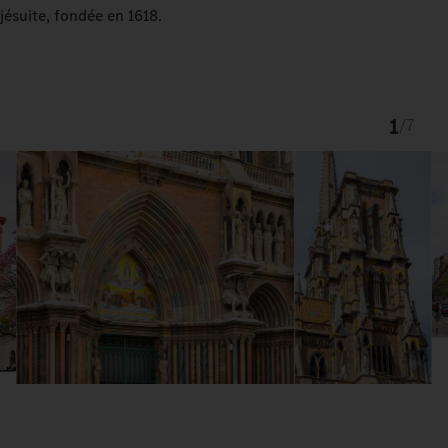
jésuite, fondée en 1618.
1
/
7