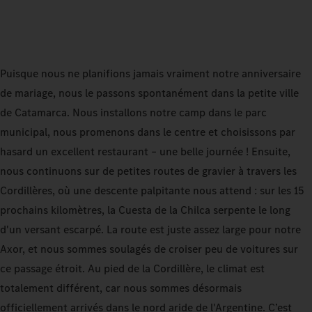
Puisque nous ne planifions jamais vraiment notre anniversaire
de mariage, nous le passons spontanément dans la petite ville
de Catamarca. Nous installons notre camp dans le parc
municipal, nous promenons dans le centre et choisissons par
hasard un excellent restaurant – une belle journée ! Ensuite,
nous continuons sur de petites routes de gravier à travers les
Cordillères, où une descente palpitante nous attend : sur les 15
prochains kilomètres, la Cuesta de la Chilca serpente le long
d'un versant escarpé. La route est juste assez large pour notre
Axor, et nous sommes soulagés de croiser peu de voitures sur
ce passage étroit. Au pied de la Cordillère, le climat est
totalement différent, car nous sommes désormais
officiellement arrivés dans le nord aride de l'Argentine. C’est