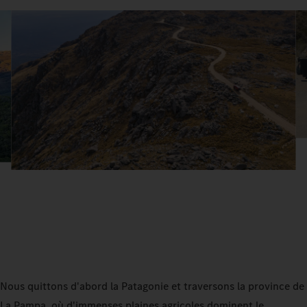
Nous quittons d'abord la Patagonie et traversons la province de
La Pampa, où d'immenses plaines agricoles dominent le