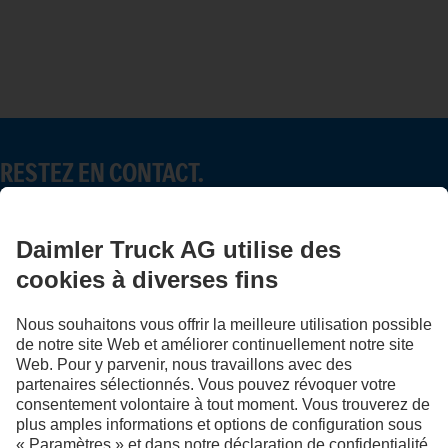
RESTEZ EN CONTACT.
Découvrez Mercedes-Benz Trucks sur nos canaux
numériques.
FOLLOW THE ROADSTARS.
Échangez maintenant vos expériences avec d’autres routiers