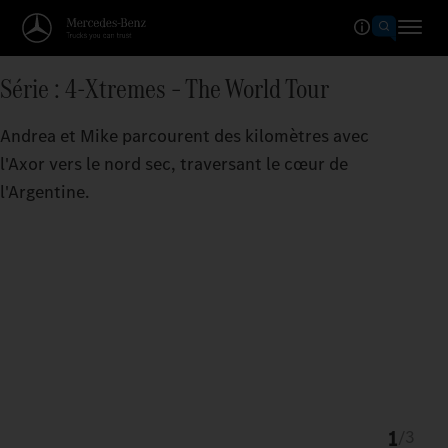
Série : 4-Xtremes – The World Tour
Andrea et Mike parcourent des kilomètres avec
l'Axor vers le nord sec, traversant le cœur de
l'Argentine.
1
/
3