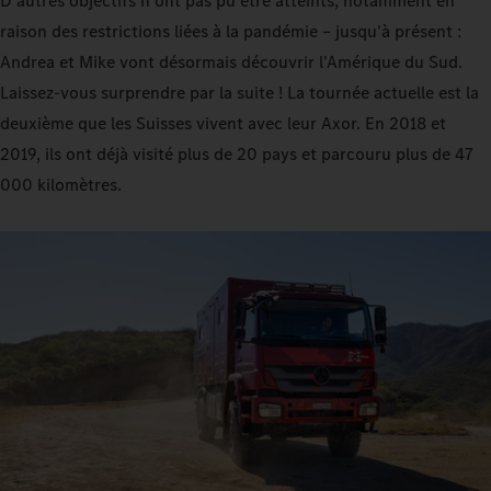
D'autres objectifs n'ont pas pu être atteints, notamment en
raison des restrictions liées à la pandémie – jusqu'à présent :
Andrea et Mike vont désormais découvrir l'Amérique du Sud.
Laissez-vous surprendre par la suite ! La tournée actuelle est la
deuxième que les Suisses vivent avec leur Axor. En 2018 et
2019, ils ont déjà visité plus de 20 pays et parcouru plus de 47
000 kilomètres.