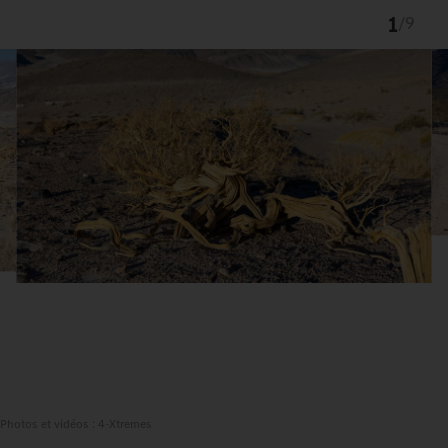
1
/
9
Photos et vidéos : 4-Xtremes