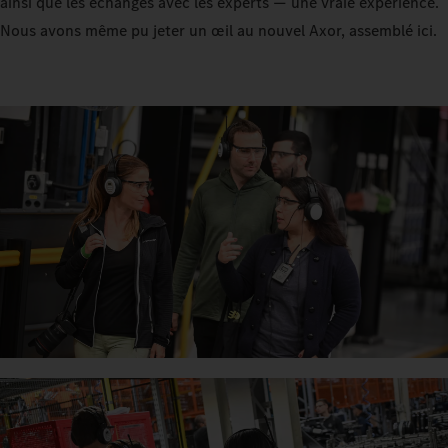
ainsi que les échanges avec les experts — une vraie expérience.
Nous avons même pu jeter un œil au nouvel Axor, assemblé ici.