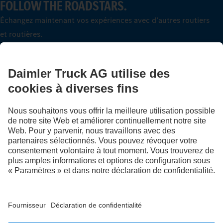
FOLLOW THE ROADSTARS.
Échangez maintenant vos expériences avec d’autres routiers
et routières.
Montez à bord
LANGUAGE
DE
FR
IT
Fournisseur
Déclaration de confidentialité suisse
Protection des données