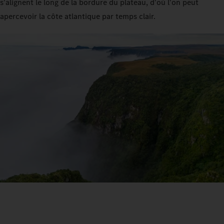
s'alignent le long de la bordure du plateau, d'où l'on peut
apercevoir la côte atlantique par temps clair.