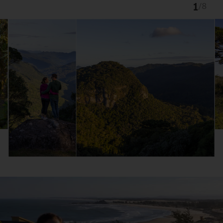
1
/
8