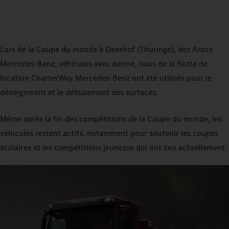
Lors de la Coupe du monde à Oberhof (Thuringe), des Arocs
Mercedes‑Benz, véhicules avec benne, issus de la flotte de
location CharterWay Mercedes‑Benz ont été utilisés pour le
déneigement et le déblaiement des surfaces.
Même après la fin des compétitions de la Coupe du monde, les
véhicules restent actifs, notamment pour soutenir les coupes
scolaires et les compétitions jeunesse qui ont lieu actuellement.