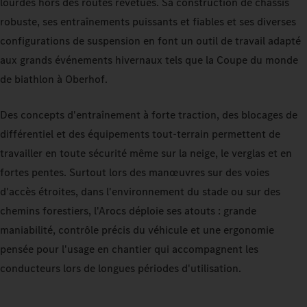
lourdes hors des routes revêtues. Sa construction de châssis
robuste, ses entraînements puissants et fiables et ses diverses
configurations de suspension en font un outil de travail adapté
aux grands événements hivernaux tels que la Coupe du monde
de biathlon à Oberhof.
Des concepts d'entraînement à forte traction, des blocages de
différentiel et des équipements tout‑terrain permettent de
travailler en toute sécurité même sur la neige, le verglas et en
fortes pentes. Surtout lors des manœuvres sur des voies
d'accès étroites, dans l'environnement du stade ou sur des
chemins forestiers, l'Arocs déploie ses atouts : grande
maniabilité, contrôle précis du véhicule et une ergonomie
pensée pour l'usage en chantier qui accompagnent les
conducteurs lors de longues périodes d'utilisation.