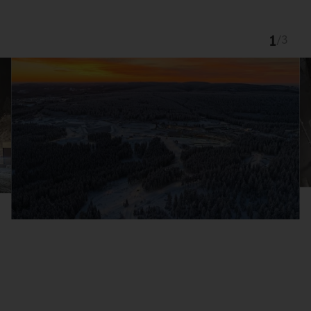
1
/
3