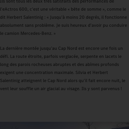
Ils sont tous les deux très satisfaits des performances de
l'eActros 600, c'est une véritable « bête de somme », comme le
dit Herbert Salentinig : « Jusqu'à moins 20 degrés, il fonctionne
absolument sans problème. Je suis heureux d'avoir pu conduire
le camion Mercedes‑Benz. »
La dernière montée jusqu'au Cap Nord est encore une fois un
défi. La route étroite, parfois verglacée, serpente en lacets le
long des parois rocheuses abruptes et des abîmes profonds
exigent une concentration maximale. Silvia et Herbert
Salentinig atteignent le Cap Nord alors qu'il fait encore nuit, le
vent leur souffle un air glacial au visage. Ils y sont parvenus !