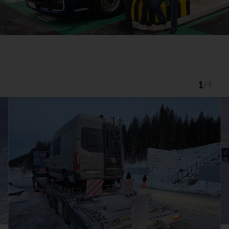
1
/
4