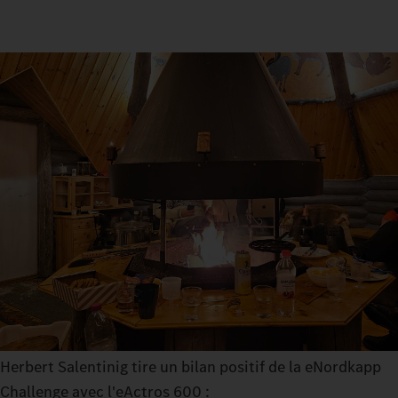
Herbert Salentinig tire un bilan positif de la eNordkapp
Challenge avec l'eActros 600 :