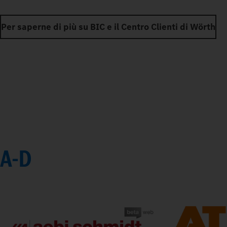
Per saperne di più su BIC e il Centro Clienti di Wörth
A-D