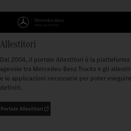
Allestitori
Dal 2004, il portale Allestitori è la piattafor
agevole tra Mercedes‑Benz Trucks e gli allestitor
e le applicazioni necessarie per poter eseguire 
definiti.
Portale Allestitori