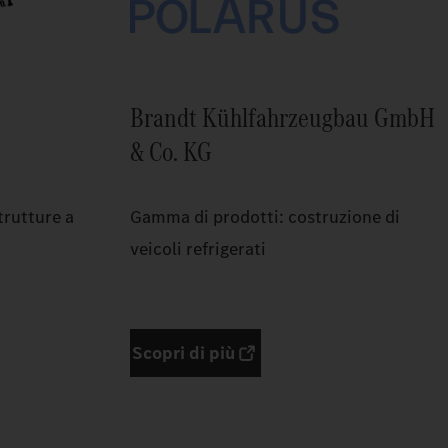
Brandt Kühlfahrzeugbau GmbH
& Co. KG
trutture a
Gamma di prodotti: costruzione di
veicoli refrigerati
Scopri di più