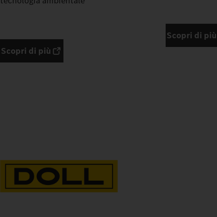
tecnologia ambientale
Scopri di più
Scopri di più