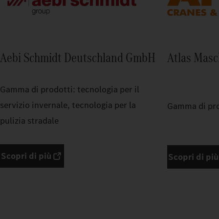
Aebi Schmidt Deutschland GmbH
Atlas Mas
Gamma di prodotti: tecnologia per il
servizio invernale, tecnologia per la
Gamma di prod
pulizia stradale
Scopri di più
Scopri di più