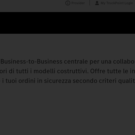
Provider
My TruckPoint Login
ma Business-to-Business centrale per una collab
i di tutti i modelli costruttivi. Offre tutte le 
i tuoi ordini in sicurezza secondo criteri qualit