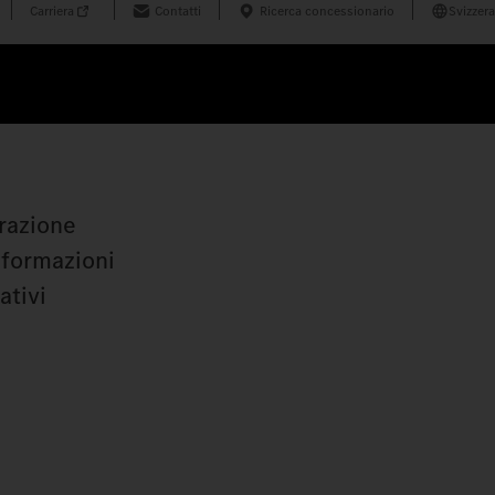
Carriera
Contatti
Ricerca concessionario
Svizzera
orazione
informazioni
ativi