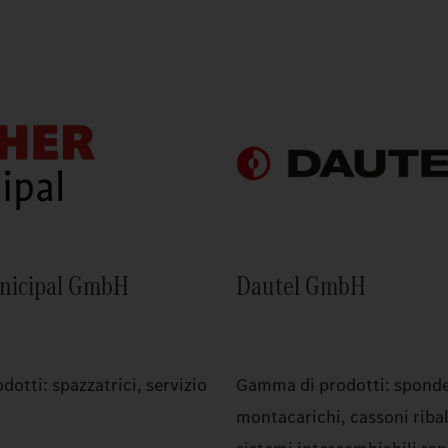
nicipal GmbH
Dautel GmbH
otti: spazzatrici, servizio
Gamma di prodotti: spond
montacarichi, cassoni ribal