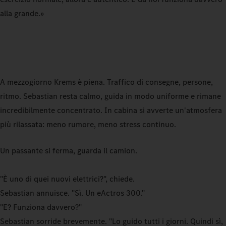
alla grande.»
A mezzogiorno Krems è piena. Traffico di consegne, persone,
ritmo. Sebastian resta calmo, guida in modo uniforme e rimane
incredibilmente concentrato. In cabina si avverte un'atmosfera
più rilassata: meno rumore, meno stress continuo.
Un passante si ferma, guarda il camion.
"È uno di quei nuovi elettrici?", chiede.
Sebastian annuisce. "Sì. Un eActros 300."
"E? Funziona davvero?"
Sebastian sorride brevemente. "Lo guido tutti i giorni. Quindi sì,