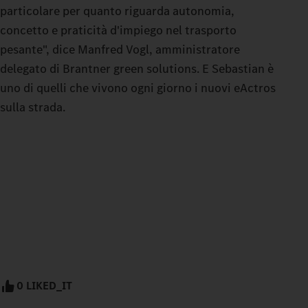
particolare per quanto riguarda autonomia,
concetto e praticità d'impiego nel trasporto
pesante", dice Manfred Vogl, amministratore
delegato di Brantner green solutions. E Sebastian è
uno di quelli che vivono ogni giorno i nuovi eActros
sulla strada.
0 LIKED_IT