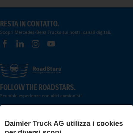
RESTA IN CONTATTO.
Scopri Mercedes-Benz Trucks sui nostri canali digitali.
FOLLOW THE ROADSTARS.
Scambia esperienze con altri camionisti.
Sali a bordo