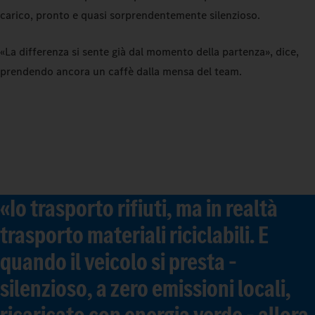
carico, pronto e quasi sorprendentemente silenzioso.
«La differenza si sente già dal momento della partenza», dice,
prendendo ancora un caffè dalla mensa del team.
«Io trasporto rifiuti, ma in realtà
trasporto materiali riciclabili. E
quando il veicolo si presta –
silenzioso, a zero emissioni locali,
ricaricato con energia verde – allora