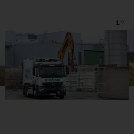
1
/
9