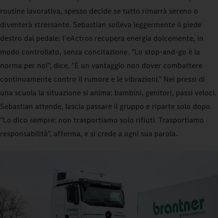
routine lavorativa, spesso decide se tutto rimarrà sereno o
diventerà stressante. Sebastian solleva leggermente il piede
destro dal pedale: l'eActros recupera energia dolcemente, in
modo controllato, senza concitazione. "Lo stop-and-go è la
norma per noi", dice. "È un vantaggio non dover combattere
continuamente contro il rumore e le vibrazioni." Nei pressi di
una scuola la situazione si anima: bambini, genitori, passi veloci.
Sebastian attende, lascia passare il gruppo e riparte solo dopo.
"Lo dico sempre: non trasportiamo solo rifiuti. Trasportiamo
responsabilità", afferma, e si crede a ogni sua parola.