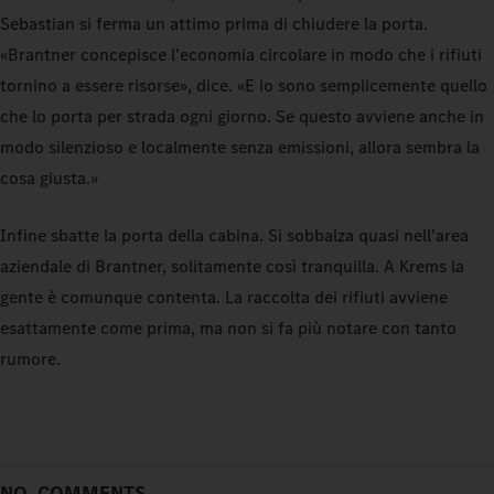
Sebastian si ferma un attimo prima di chiudere la porta.
«Brantner concepisce l'economia circolare in modo che i rifiuti
tornino a essere risorse», dice. «E io sono semplicemente quello
che lo porta per strada ogni giorno. Se questo avviene anche in
modo silenzioso e localmente senza emissioni, allora sembra la
cosa giusta.»
Infine sbatte la porta della cabina. Si sobbalza quasi nell'area
aziendale di Brantner, solitamente così tranquilla. A Krems la
gente è comunque contenta. La raccolta dei rifiuti avviene
esattamente come prima, ma non si fa più notare con tanto
rumore.
NO_COMMENTS