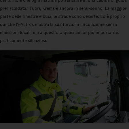
del turno e che ogni mattina potrai salire in una cabina di guida
preriscaldata." Fuori, Krems è ancora in semi-sonno. La maggior
parte delle finestre è buia, le strade sono deserte. Ed è proprio
qui che l'eActros mostra la sua forza: in circolazione senza
emissioni locali, ma a quest'ora quasi ancor più importante:
praticamente silenzioso.