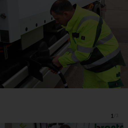
1
/
3