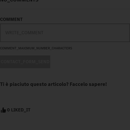
COMMENT
COMMENT_MAXIMUM_NUMBER_CHARACTERS
CONTACT_FORM_SEND
Ti è piaciuto questo articolo? Faccelo sapere!
0 LIKED_IT