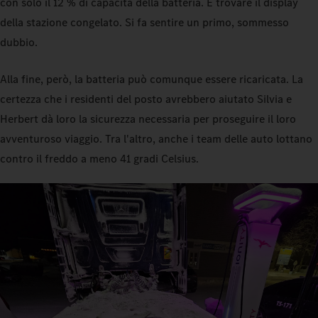
con solo il 12 % di capacità della batteria. E trovare il display
della stazione congelato. Si fa sentire un primo, sommesso
dubbio.
Alla fine, però, la batteria può comunque essere ricaricata. La
certezza che i residenti del posto avrebbero aiutato Silvia e
Herbert dà loro la sicurezza necessaria per proseguire il loro
avventuroso viaggio. Tra l'altro, anche i team delle auto lottano
contro il freddo a meno 41 gradi Celsius.