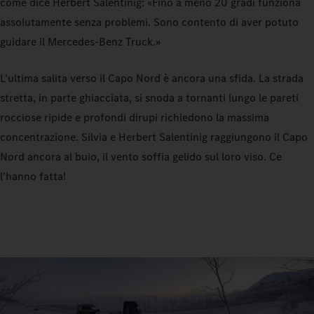
come dice Herbert Salentinig: «Fino a meno 20 gradi funziona
assolutamente senza problemi. Sono contento di aver potuto
guidare il Mercedes‑Benz Truck.»
L'ultima salita verso il Capo Nord è ancora una sfida. La strada
stretta, in parte ghiacciata, si snoda a tornanti lungo le pareti
rocciose ripide e profondi dirupi richiedono la massima
concentrazione. Silvia e Herbert Salentinig raggiungono il Capo
Nord ancora al buio, il vento soffia gelido sul loro viso. Ce
l'hanno fatta!