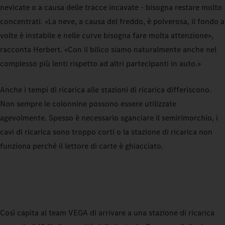
nevicate o a causa delle tracce incavate - bisogna restare molto
concentrati. «La neve, a causa del freddo, è polverosa, il fondo a
volte è instabile e nelle curve bisogna fare molta attenzione»,
racconta Herbert. «Con il bilico siamo naturalmente anche nel
complesso più lenti rispetto ad altri partecipanti in auto.»
Anche i tempi di ricarica alle stazioni di ricarica differiscono.
Non sempre le colonnine possono essere utilizzate
agevolmente. Spesso è necessario sganciare il semirimorchio, i
cavi di ricarica sono troppo corti o la stazione di ricarica non
funziona perché il lettore di carte è ghiacciato.
Così capita al team VEGA di arrivare a una stazione di ricarica