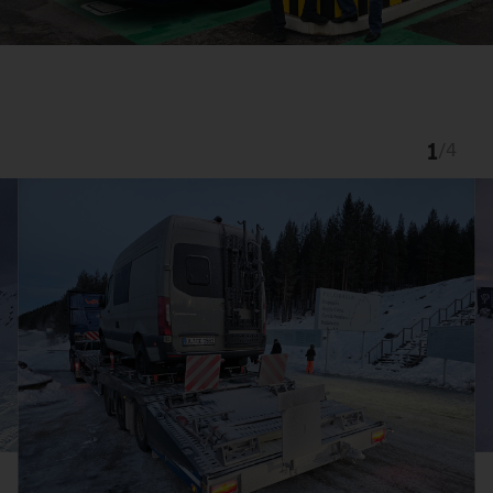
1
/
4