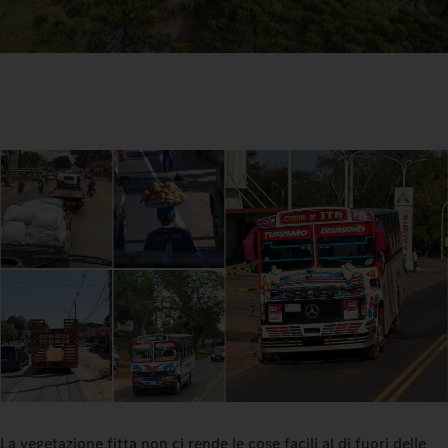
La vegetazione fitta non ci rende le cose facili al di fuori delle