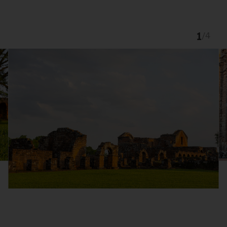
1
/
4