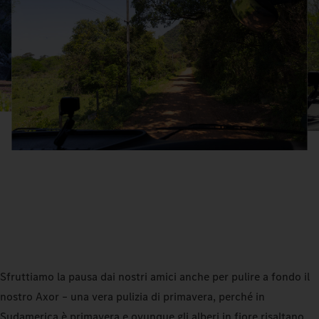
Sfruttiamo la pausa dai nostri amici anche per pulire a fondo il
nostro Axor – una vera pulizia di primavera, perché in
Sudamerica è primavera e ovunque gli alberi in fiore risaltano