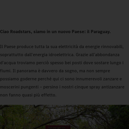
Ciao Roadstars, siamo in un nuovo Paese: il Paraguay.
Il Paese produce tutta la sua elettricità da energie rinnovabili,
soprattutto dall'energia idroelettrica. Grazie all'abbondanza
d'acqua troviamo perciò spesso bei posti dove sostare lungo i
fiumi. Il panorama è davvero da sogno, ma non sempre
possiamo goderne perché qui ci sono innumerevoli zanzare e
moscerini pungenti – persino i nostri cinque spray antizanzare
non fanno quasi più effetto.