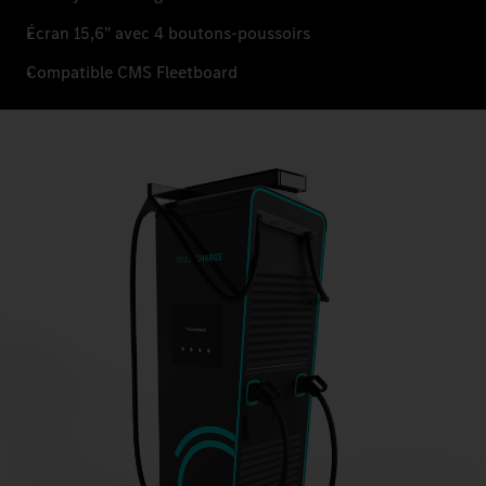
Écran 15,6" avec 4 boutons-poussoirs
Compatible CMS Fleetboard