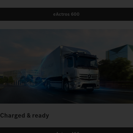
eActros 600
Charged & ready