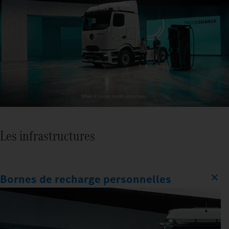
Les infrastructures
Bornes de recharge personnelles