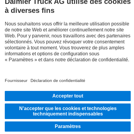
LANGUAGE
EN
FR
Fournisseur
Politique de confidentialité
Mentions légales
Politique de confidentialité Assistance en cas de panne
Protection des données véhicules d’essai
Système d'alerte
© 2026 Daimler Truck AG. Tous droits réservés.