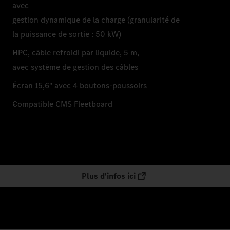
avec
gestion dynamique de la charge (granularité de
la puissance de sortie : 50 kW)
HPC, câble refroidi par liquide, 5 m,
avec système de gestion des câbles
Écran 15,6" avec 4 boutons-poussoirs
Compatible CMS Fleetboard
Plus d'infos ici