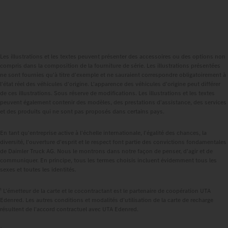
Les illustrations et les textes peuvent présenter des accessoires ou des options non
compris dans la composition de la fourniture de série. Les illustrations présentées
ne sont fournies qu'à titre d'exemple et ne sauraient correspondre obligatoirement à
l'état réel des véhicules d'origine. L'apparence des véhicules d'origine peut différer
de ces illustrations. Sous réserve de modifications. Les illustrations et les textes
peuvent également contenir des modèles, des prestations d'assistance, des services
et des produits qui ne sont pas proposés dans certains pays.
En tant qu'entreprise active à l'échelle internationale, l'égalité des chances, la
diversité, l'ouverture d'esprit et le respect font partie des convictions fondamentales
de Daimler Truck AG. Nous le montrons dans notre façon de penser, d'agir et de
communiquer. En principe, tous les termes choisis incluent évidemment tous les
sexes et toutes les identités.
1
L’émetteur de la carte et le cocontractant est le partenaire de coopération UTA
Edenred. Les autres conditions et modalités d’utilisation de la carte de recharge
résultent de l’accord contractuel avec UTA Edenred.