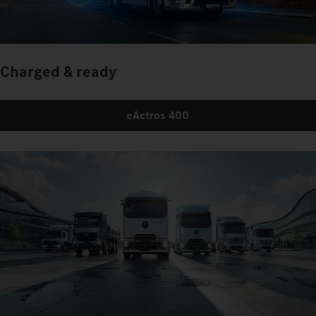
Charged & ready
eActros 400