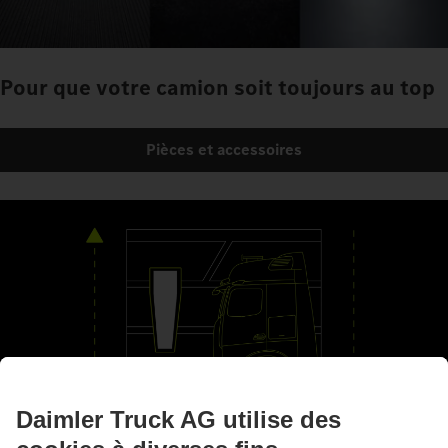
Pour que votre camion soit toujours au top
Pièces et accessoires