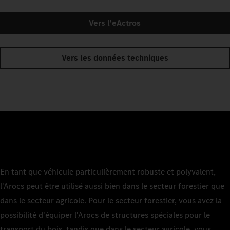
Vers l'eActros
Vers les données techniques
En tant que véhicule particulièrement robuste et polyvalent,
l'Arocs peut être utilisé aussi bien dans le secteur forestier que
dans le secteur agricole. Pour le secteur forestier, vous avez la
possibilité d'équiper l'Arocs de structures spéciales pour le
transport du bois, tandis que dans le secteur agricole, vous