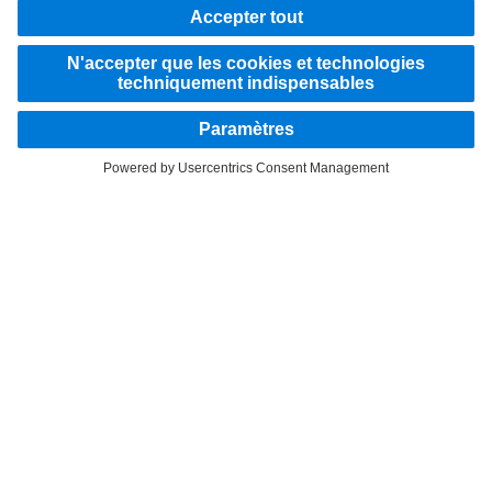
sexes et toutes les identités.
RESTEZ EN CONTACT.
Découvrez Mercedes‑Benz Trucks sur nos canaux
numériques.
LANGUAGE
EN
FR