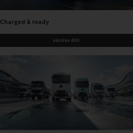
Charged & ready
eActros 400