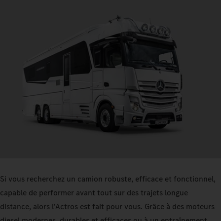
Si vous recherchez un camion robuste, efficace et fonctionnel,
capable de performer avant tout sur des trajets longue
distance, alors l'Actros est fait pour vous. Grâce à des moteurs
diesel modernes, durables et efficaces ou à un entraînement