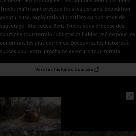
Du désert aux montagnes : les camions Mercedes‑Benz
Trucks maîtrisent presque tous les terrains. Expédition
aventureuse, exploitation forestière ou opération de
sauvetage : Mercedes‑Benz Trucks vous propose des
solutions tout-terrain robustes et fiables, même pour les
conditions les plus extrêmes. Découvrez les histoires à
succès pour votre prochaine aventure tout-terrain.
Vers les histoires à succès