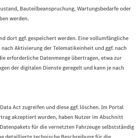
gzustand, Bauteilbeanspruchung, Wartungsbedarfe oder
eben werden.
nd dort ggf. gespeichert werden. Eine vollumfängliche
 nach Aktivierung der Telematikeinheit und ggf. nach
die erforderliche Datenmenge übertragen, etwa zur
gen der digitalen Dienste geregelt und kann je nach
ata Act zugreifen und diese ggf. löschen. Im Portal
trag akzeptiert wurden, haben Nutzer im Abschnitt
Datenpakets für die vernetzten Fahrzeuge selbstständig
ne detaillierte technische Beschreibung für die