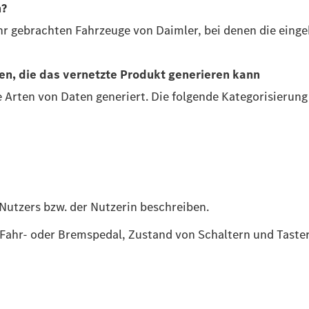
n?
kehr gebrachten Fahrzeuge von Daimler, bei denen die eing
en, die das vernetzte Produkt generieren kann
Arten von Daten generiert. Die folgende Kategorisierung 
Nutzers bzw. der Nutzerin beschreiben.
n Fahr- oder Bremspedal, Zustand von Schaltern und Taste