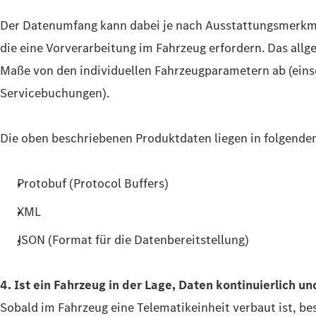
Der Datenumfang kann dabei je nach Ausstattungsmerkmal
die eine Vorverarbeitung im Fahrzeug erfordern. Das al
Maße von den individuellen Fahrzeugparametern ab (einsch
Servicebuchungen).
Die oben beschriebenen Produktdaten liegen in folgende
Protobuf (Protocol Buffers)
XML
JSON (Format für die Datenbereitstellung)
4. Ist ein Fahrzeug in der Lage, Daten kontinuierlich un
Sobald im Fahrzeug eine Telematikeinheit verbaut ist, bes