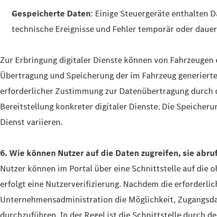
Gespeicherte Daten
: Einige Steuergeräte enthalten
technische Ereignisse und Fehler temporär oder dauer
Zur Erbringung digitaler Dienste können von Fahrzeugen 
Übertragung und Speicherung der im Fahrzeug generierten
erforderlicher Zustimmung zur Datenübertragung durch d
Bereitstellung konkreter digitaler Dienste. Die Speicher
Dienst variieren.
6. Wie können Nutzer auf die Daten zugreifen, sie abr
Nutzer können im Portal über eine Schnittstelle auf die 
erfolgt eine Nutzerverifizierung. Nachdem die erforder
Unternehmensadministration die Möglichkeit, Zugangsdate
durchzuführen. In der Regel ist die Schnittstelle durch d