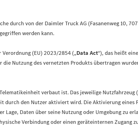
lche durch von der Daimler Truck AG (Fasanenweg 10, 707
gegriffen werden kann.
er Verordnung (EU) 2023/2854 („
Data Act
“), das heißt ein
 für die Nutzung des vernetzten Produkts übertragen wurd
Telematikeinheit verbaut ist. Das jeweilige Nutzfahrzeug 
t durch den Nutzer aktiviert wird. Die Aktivierung eines
n der Lage, Daten über seine Nutzung oder Umgebung zu er
hysische Verbindung oder einen geräteinternen Zugang zu