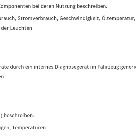
 Komponenten bei deren Nutzung beschreiben.
rbrauch, Stromverbrauch, Geschwindigkeit, Öltemperatur,
 der Leuchten
äte durch ein internes Diagnosegerät im Fahrzeug generi
en.
) beschreiben.
eugen, Temperaturen