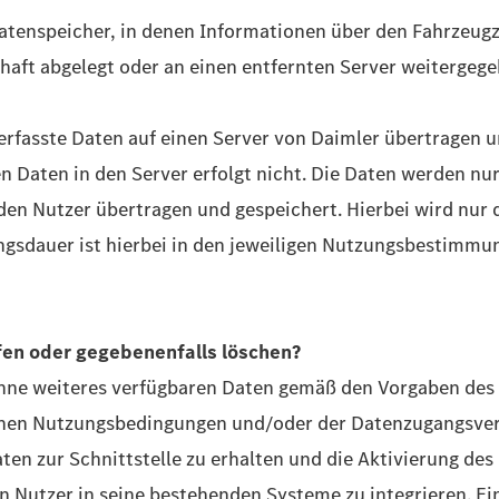
 Datenspeicher, in denen Informationen über den Fahrzeu
haft abgelegt oder an einen entfernten Server weitergeg
erfasste Daten auf einen Server von Daimler übertragen u
 Daten in den Server erfolgt nicht. Die Daten werden nur
en Nutzer übertragen und gespeichert. Hierbei wird nur 
ungsdauer ist hierbei in den jeweiligen Nutzungsbestimmun
ufen oder gegebenenfalls löschen?
ohne weiteres verfügbaren Daten gemäß den Vorgaben des D
lichen Nutzungsbedingungen und/oder der Datenzugangsver
n zur Schnittstelle zu erhalten und die Aktivierung des 
en Nutzer in seine bestehenden Systeme zu integrieren. Ei