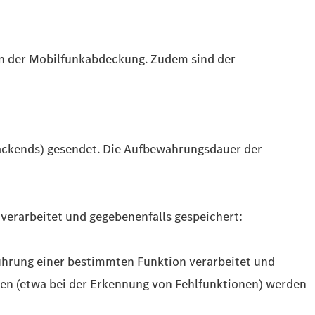
in der Mobilfunkabdeckung. Zudem sind der
Backends) gesendet. Die Aufbewahrungsdauer der
verarbeitet und gegebenenfalls gespeichert:
führung einer bestimmten Funktion verarbeitet und
llen (etwa bei der Erkennung von Fehlfunktionen) werden