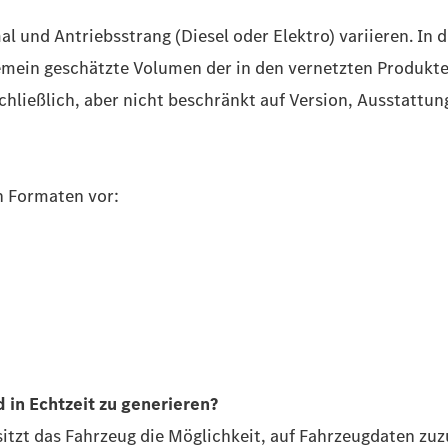
 und Antriebsstrang (Diesel oder Elektro) variieren. In
lgemein geschätzte Volumen der in den vernetzten Produk
ließlich, aber nicht beschränkt auf Version, Ausstattung
n Formaten vor:
d in Echtzeit zu generieren?
itzt das Fahrzeug die Möglichkeit, auf Fahrzeugdaten zuzu