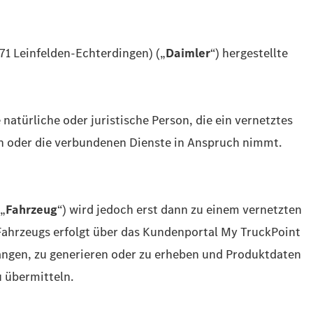
71 Leinfelden-Echterdingen) („
Daimler
“) hergestellte
e natürliche oder juristische Person, die ein vernetztes
en oder die verbundenen Dienste in Anspruch nimmt.
(„
Fahrzeug
“) wird jedoch erst dann zu einem vernetzten
 Fahrzeugs erfolgt über das Kundenportal My TruckPoint
langen, zu generieren oder zu erheben und Produktdaten
 übermitteln.