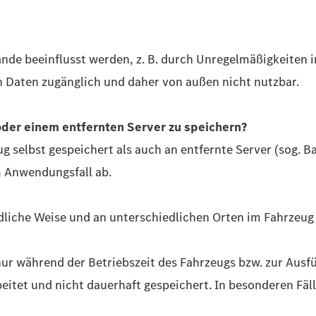
de beeinflusst werden, z. B. durch Unregelmäßigkeiten 
n Daten zugänglich und daher von außen nicht nutzbar.
 oder einem entfernten Server zu speichern?
 selbst gespeichert als auch an entfernte Server (sog. 
 Anwendungsfall ab.
dliche Weise und an unterschiedlichen Orten im Fahrzeug 
nur während der Betriebszeit des Fahrzeugs bzw. zur Aus
beitet und nicht dauerhaft gespeichert. In besonderen Fä