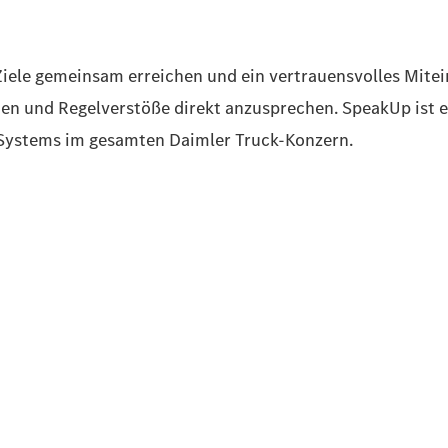
e Ziele gemeinsam erreichen und ein vertrauensvolles Mit
ten und Regelverstöße direkt anzusprechen. SpeakUp ist
Systems im gesamten Daimler Truck-Konzern.