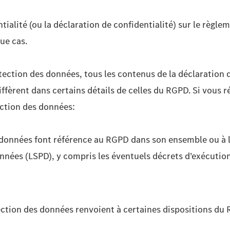
tialité (ou la déclaration de confidentialité) sur le règl
que cas.
tection des données, tous les contenus de la déclaration d
iffèrent dans certains détails de celles du RGPD. Si vous 
ection des données:
s données font référence au RGPD dans son ensemble ou à l
données (LSPD), y compris les éventuels décrets d’exécutio
tection des données renvoient à certaines dispositions du