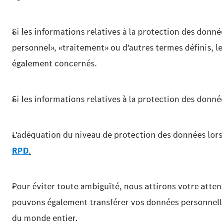
Si les informations relatives à la protection des donn
personnel», «traitement» ou d’autres termes définis, l
également concernés.
Si les informations relatives à la protection des don
L’adéquation du niveau de protection des données lors
RPD
.
Pour éviter toute ambiguïté, nous attirons votre atten
pouvons également transférer vos données personnelles
du monde entier.