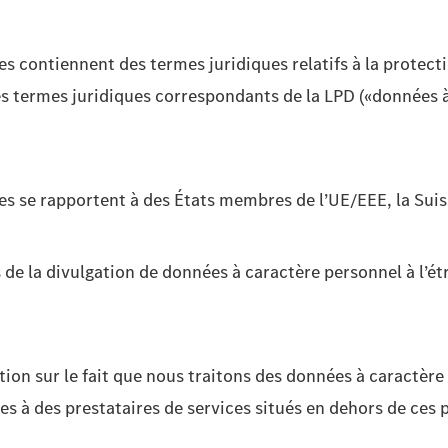
ées contiennent des termes juridiques relatifs à la protec
es termes juridiques correspondants de la LPD («données à
nées se rapportent à des États membres de l’UE/EEE, la Su
 de la divulgation de données à caractère personnel à l’é
tion sur le fait que nous traitons des données à caractère
 à des prestataires de services situés en dehors de ces p