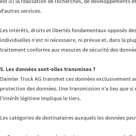
est ici la réalisation de recherches, de développements et
d'autres services.
Les intérêts, droits et libertés fondamentaux opposés d
individuelles n'est ni nécessaire, ni prévue et, dans la 
traitement conforme aux mesures de sécurité des donnée
5. Les données sont-elles transmises ?
Daimler Truck AG transmet ces données exclusivement aux p
protection des données. Une transmission n'a lieu que si e
l'intérêt légitime implique le tiers.
Les catégories de destinataires auxquels les données peu