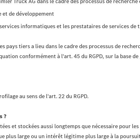
aimler Truck AG dans le cadre des processus de recherch
he et de développement
services informatiques et les prestataires de services de
es pays tiers a lieu dans le cadre des processus de reche
équation conformément à l'art. 45 du RGPD, sur la base de 
rofilage au sens de l'art. 22 du RGPD.
s ?
itées et stockées aussi longtemps que nécessaire pour le
ue plus large ou un intérêt légitime plus large à la pours