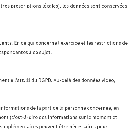
tres prescriptions légales), les données sont conservées
nts. En ce qui concerne l'exercice et les restrictions de
espondantes à ce sujet.
ment à l'art. 11 du RGPD. Au-delà des données vidéo,
 informations de la part de la personne concernée, en
ment (c'est-à-dire des informations sur le moment et
s supplémentaires peuvent être nécessaires pour