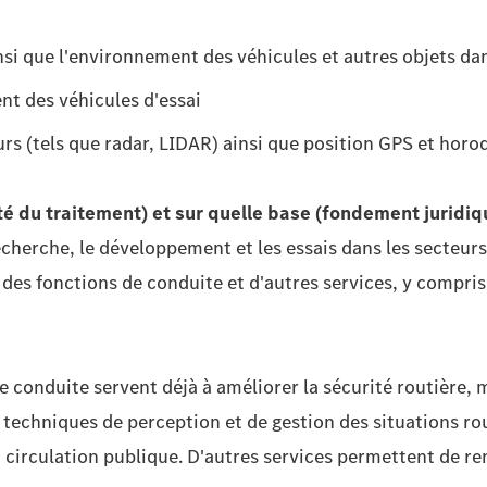
si que l'environnement des véhicules et autres objets dan
t des véhicules d'essai
 (tels que radar, LIDAR) ainsi que position GPS et horod
ité du traitement) et sur quelle base (fondement juridiqu
echerche, le développement et les essais dans les secteurs
 des fonctions de conduite et d'autres services, y compri
e conduite servent déjà à améliorer la sécurité routière, m
 techniques de perception et de gestion des situations r
 circulation publique. D'autres services permettent de ren