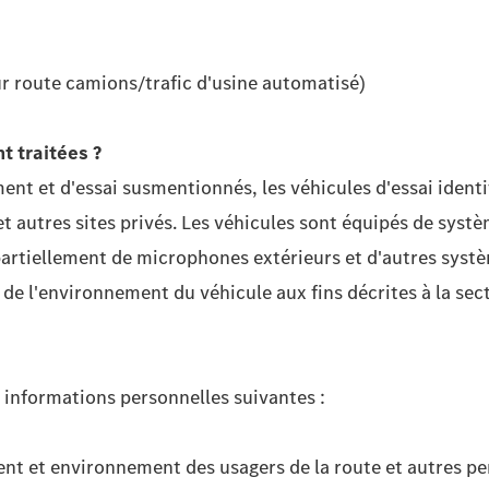
sur route camions/trafic d'usine automatisé)
t traitées ?
t et d'essai susmentionnés, les véhicules d'essai identifi
st et autres sites privés. Les véhicules sont équipés de sy
partiellement de microphones extérieurs et d'autres systè
e l'environnement du véhicule aux fins décrites à la sect
 informations personnelles suivantes :
nt et environnement des usagers de la route et autres pe