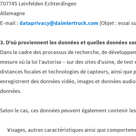
707745 Leinfelden Echterdingen
Allemagne
E-mail :
dataprivacy@daimlertruck.com
(Objet : essai 
3. D'où proviennent les données et quelles données son
Dans le cadre des processus de recherche, de développemen
mesure où la loi l'autorise – sur des sites d'usine, de te
distances focales et technologies de capteurs, ainsi que 
enregistrent des données vidéo, images et données audio d
données.
Selon le cas, ces données peuvent également contenir les
Visages, autres caractéristiques ainsi que comporteme