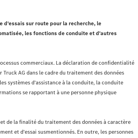
 d'essais sur route pour
la recherche, le
omatisée, les fonctions de conduite et d'autres
rocessus commerciaux. La déclaration de confidentialité
r Truck AG dans le cadre du traitement des données
es systèmes d'assistance à la conduite, la conduite
formations se rapportant à une personne physique
et de la finalité du traitement des données à caractère
ement et d'essai susmentionnés. En outre, les personnes