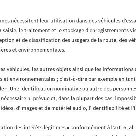
èmes nécessitent leur utilisation dans des véhicules d'ess
a saisie, le traitement et le stockage d'enregistrements vi
tion et de classification des usagers de la route, des véhi
tières et environnementales.
es véhicules, les autres objets ainsi que les informations
es et environnementales ; c'est-à-dire par exemple en tant 
ule ». Une identification nominative ou autre des personne
i nécessaire ni prévue et, dans la plupart des cas, imposs
éos, d'images et de matériel audio, l'identifiabilité et l
ation des intérêts légitimes » conformément à l'art. 6, al. 