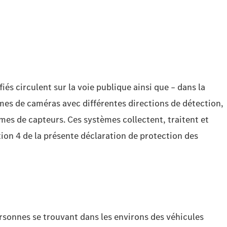
és circulent sur la voie publique ainsi que – dans la
stèmes de caméras avec différentes directions de détection,
mes de capteurs. Ces systèmes collectent, traitent et
ion 4 de la présente déclaration de protection des
rsonnes se trouvant dans les environs des véhicules