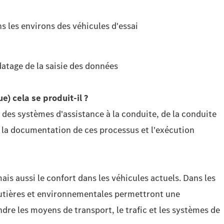
s les environs des véhicules d'essai
atage de la saisie des données
e) cela se produit-il
?
 des systèmes d'assistance à la conduite, de la conduite
s la documentation de ces processus et l'exécution
ais aussi le confort dans les véhicules actuels. Dans les
outières et environnementales permettront une
dre les moyens de transport, le trafic et les systèmes de