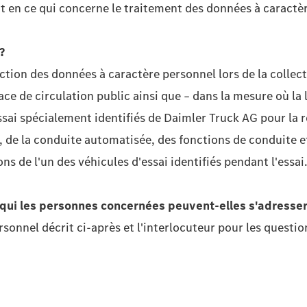
t en ce qui concerne le traitement des données à caractè
?
ction des données à caractère personnel lors de la collec
e de circulation public ainsi que – dans la mesure où la loi
ssai spécialement identifiés de Daimler Truck AG pour la 
e, de la conduite automatisée, des fonctions de conduite 
s de l'un des véhicules d'essai identifiés pendant l'essai.
 qui les personnes concernées peuvent-elles s'adresse
onnel décrit ci-après et l'interlocuteur pour les question