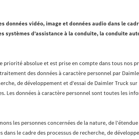
es
données vidéo, image et données audio dans le cadre
les systèmes d'assistance à la conduite, la conduite aut
e priorité absolue et est prise en compte dans tous nos p
traitement des données à caractère personnel par Daimle
erche, de développement et d'essai de Daimler Truck sur l
ces. Les données à caractère personnel sont toutes les in
rmons les personnes concernées de la nature, de l'étendue 
es dans le cadre des processus de recherche, de développ