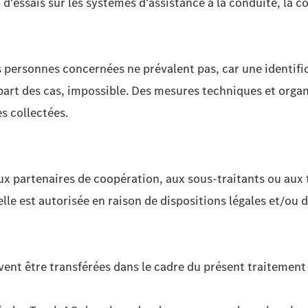
 d'essais sur les systèmes d'assistance à la conduite, la 
es personnes concernées ne prévalent pas, car une identi
plupart des cas, impossible. Des mesures techniques et org
s collectées.
artenaires de coopération, aux sous-traitants ou aux tiers
lle est autorisée en raison de dispositions légales et/ou 
vent être transférées dans le cadre du présent traitemen