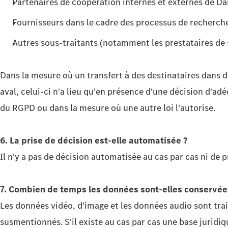
Partenaires de coopération internes et externes de D
Fournisseurs dans le cadre des processus de recherc
Autres sous-traitants (notamment les prestataires de 
Dans la mesure où un transfert à des destinataires dans d
aval, celui-ci n'a lieu qu'en présence d'une décision d'ad
du RGPD ou dans la mesure où une autre loi l'autorise.
6. La prise de décision est-elle automatisée
?
Il n'y a pas de décision automatisée au cas par cas ni de p
7. Combien de temps les données sont-elles conservée
Les données vidéo, d'image et les données audio sont tra
susmentionnés. S'il existe au cas par cas une base juridiq