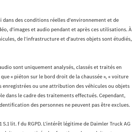
ai dans des conditions réelles d'environnement et de
déo, d'images et audio pendant et après ces utilisations. À
cules, de l'infrastructure et d'autres objets sont étudiés,
 audio sont uniquement analysés, classés et traités en
que « piéton sur le bord droit de la chaussée », « voiture
s enregistrées ou une attribution des véhicules ou objets
ible dans le cadre des traitements effectués. Cependant,
'identification des personnes ne peuvent pas être exclues.
1 S.1 lit. f du RGPD. L'intérêt légitime de Daimler Truck AG