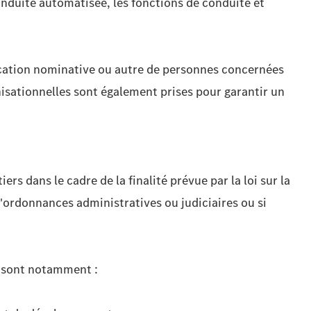
conduite automatisée, les fonctions de conduite et
fication nominative ou autre de personnes concernées
anisationnelles sont également prises pour garantir un
 dans le cadre de la finalité prévue par la loi sur la
d'ordonnances administratives ou judiciaires ou si
t sont notamment :