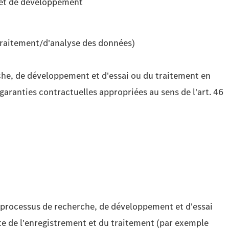
e et de développement
 traitement/d'analyse des données)
rche, de développement et d'essai ou du traitement en
garanties contractuelles appropriées au sens de l'art. 46
s processus de recherche, de développement et d'essai
uite de l'enregistrement et du traitement (par exemple