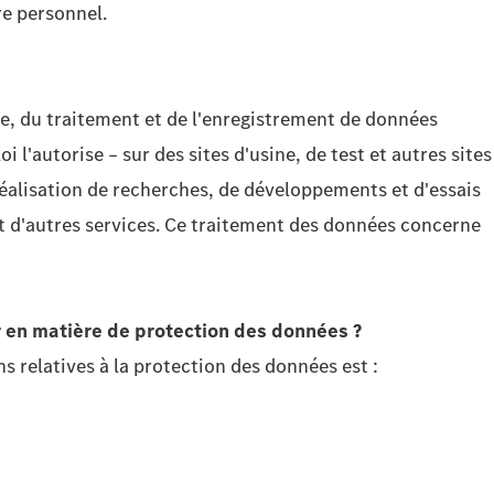
re personnel.
te, du traitement et de l'enregistrement de données
 l'autorise – sur des sites d'usine, de test et autres sites
réalisation de recherches, de développements et d'essais
et d'autres services. Ce traitement des données concerne
r en matière de protection des données ?
s relatives à la protection des données est :